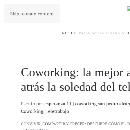
Skip to main content
INICIO
ESPACIO
COWORKING
B
Coworking: la mejor a
atrás la soledad del te
Escrito por
esperanza 11 | coworking san pedro alcá
Coworking
,
Teletrabajo
CONVIVIR, COMPARTIR Y CRECER: DESCUBRE CÓMO EL