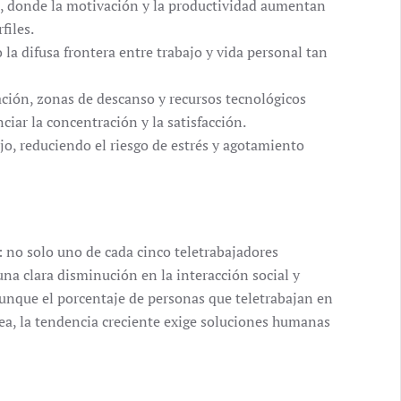
, donde la motivación y la productividad aumentan
files.
 la difusa frontera entre trabajo y vida personal tan
ación, zonas de descanso y recursos tecnológicos
iar la concentración y la satisfacción.
jo, reduciendo el riesgo de estrés y agotamiento
: no solo uno de cada cinco teletrabajadores
na clara disminución en la interacción social y
 Aunque el porcentaje de personas que teletrabajan en
ea, la tendencia creciente exige soluciones humanas