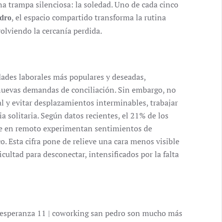
na trampa silenciosa: la soledad. Uno de cada cinco
, el espacio compartido transforma la rutina
edro
volviendo la cercanía perdida.
dades laborales más populares y deseadas,
s nuevas demandas de conciliación. Sin embargo, no
nal y evitar desplazamientos interminables, trabajar
a solitaria. Según datos recientes, el 21% de los
te en remoto experimentan sentimientos de
o. Esta cifra pone de relieve una cara menos visible
cultad para desconectar, intensificados por la falta
o esperanza 11 | coworking san pedro son mucho más