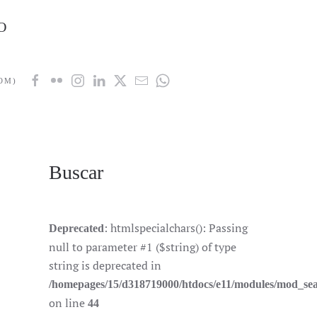
Buscar
: htmlspecialchars(): Passing
Deprecated
null to parameter #1 ($string) of type
string is deprecated in
/homepages/15/d318719000/htdocs/e11/modules/mod_se
on line
44