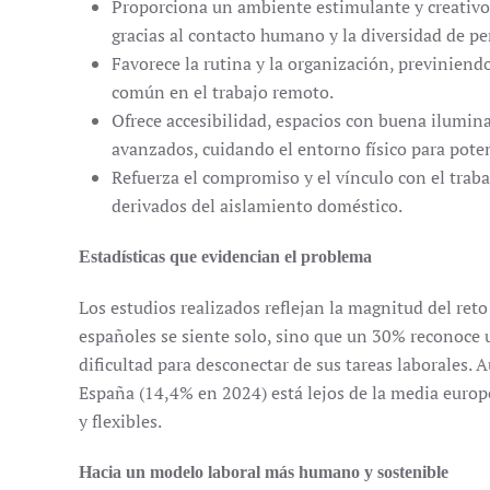
Proporciona un ambiente estimulante y creativo
gracias al contacto humano y la diversidad de per
Favorece la rutina y la organización, previniendo
común en el trabajo remoto.
Ofrece accesibilidad, espacios con buena ilumin
avanzados, cuidando el entorno físico para potenc
Refuerza el compromiso y el vínculo con el traba
derivados del aislamiento doméstico.
Estadísticas que evidencian el problema
Los estudios realizados reflejan la magnitud del reto
españoles se siente solo, sino que un 30% reconoce u
dificultad para desconectar de sus tareas laborales.
España (14,4% en 2024) está lejos de la media europ
y flexibles.
Hacia un modelo laboral más humano y sostenible