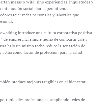
arten mesas o WiFi, sino experiencias, inquietudes y
interacción social diaria, permitiendo a
dores tejer redes personales y laborales que
esional.
 coworking introduce una cultura corporativa positiva
de empresa. El simple hecho de compartir café y
s”
pausas bajo un mismo techo reduce la sensación de
y actúa como factor de protección para la salud
ambién produce mejoras tangibles en el bienestar
 oportunidades profesionales, ampliando redes de