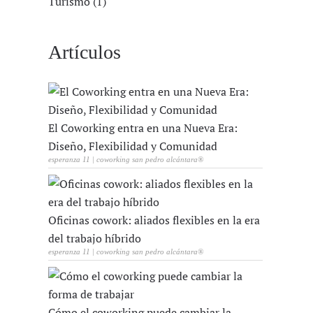
Turismo (1)
Artículos
El Coworking entra en una Nueva Era:
Diseño, Flexibilidad y Comunidad
esperanza 11 | coworking san pedro alcántara®
Oficinas cowork: aliados flexibles en la era
del trabajo híbrido
esperanza 11 | coworking san pedro alcántara®
Cómo el coworking puede cambiar la