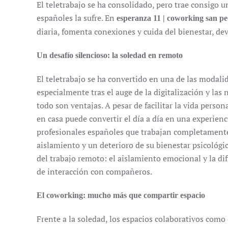
El teletrabajo se ha consolidado, pero trae consigo u
españoles la sufre. En
esperanza 11 | coworking san p
diaria, fomenta conexiones y cuida del bienestar, de
Un desafío silencioso: la soledad en remoto
El teletrabajo se ha convertido en una de las modali
especialmente tras el auge de la digitalización y la
todo son ventajas. A pesar de facilitar la vida perso
en casa puede convertir el día a día en una experienci
profesionales españoles que trabajan completamen
aislamiento y un deterioro de su bienestar psicológic
del trabajo remoto: el aislamiento emocional y la difi
de interacción con compañeros.
El coworking: mucho más que compartir espacio
Frente a la soledad, los espacios colaborativos com