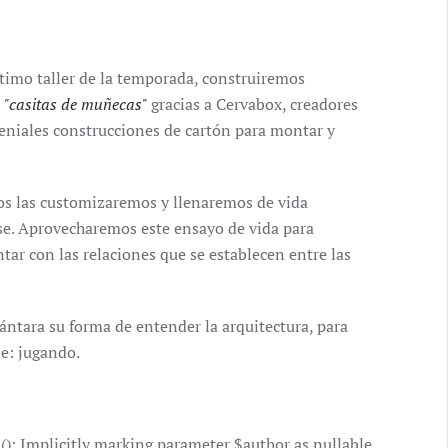
ltimo taller de la temporada, construiremos
s
"casitas de muñecas"
gracias a Cervabox, creadores
geniales construcciones de cartón para montar y
os las customizaremos y llenaremos de vida
nse. Aprovecharemos este ensayo de vida para
tar con las relaciones que se establecen entre las
ántara su forma de entender la arquitectura, para
e: jugando.
 Implicitly marking parameter $author as nullable