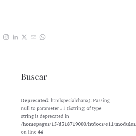
Buscar
Deprecated
: htmlspecialchars(): Passing
null to parameter #1 ($string) of type
string is deprecated in
/homepages/15/d318719000/htdocs/e11/module
on line
44