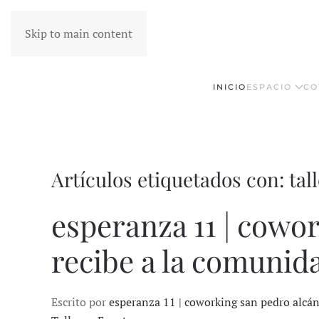
Skip to main content
INICIO
ESPACIO
CO
Artículos etiquetados con: tall
esperanza 11 | cowo
recibe a la comunida
Escrito por
esperanza 11 | coworking san pedro alcá