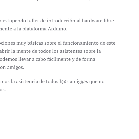
n estupendo taller de introducción al hardware libre.
ente a la plataforma Arduino.
ciones muy básicas sobre el funcionamiento de este
 abrir la mente de todos los asistentes sobre la
podemos llevar a cabo fácilmente y de forma
con amigos.
emos la asistencia de todos l@s amig@s que no
os.