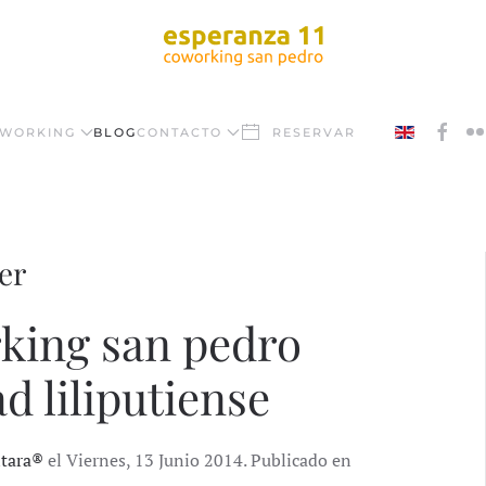
WORKING
BLOG
CONTACTO
RESERVAR
er
rking san pedro
d liliputiense
ntara®
el Viernes, 13 Junio 2014. Publicado en