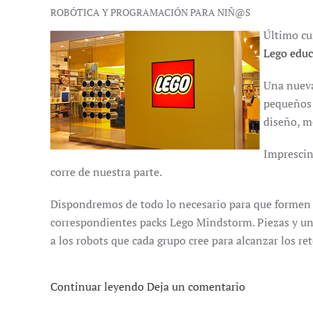
ROBÓTICA Y PROGRAMACIÓN PARA NIÑ@S
Último cu
Lego educ
Una nueva
pequeños 
diseño, m
Imprescind
corre de nuestra parte.
Dispondremos de todo lo necesario para que formen 
correspondientes packs Lego Mindstorm. Piezas y un
a los robots que cada grupo cree para alcanzar los re
Continuar leyendo
Deja un comentario