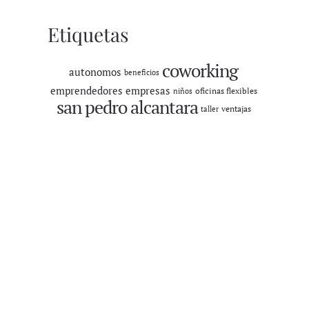
Etiquetas
coworking
autonomos
beneficios
emprendedores
empresas
oficinas flexibles
niños
san pedro alcantara
ventajas
taller