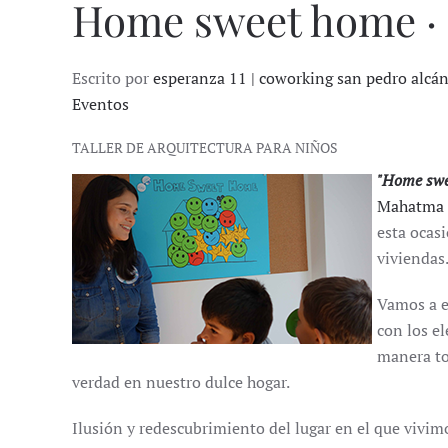
Home sweet home · 
Escrito por
esperanza 11 | coworking san pedro alcá
Eventos
TALLER DE ARQUITECTURA PARA NIÑOS
"Home swe
Mahatma 
esta ocas
viviendas
Vamos a e
con los e
manera to
verdad en nuestro dulce hogar.
Ilusión y redescubrimiento del lugar en el que vivim