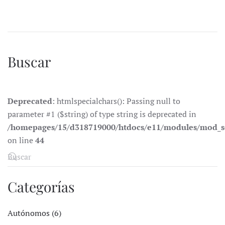
Buscar
Deprecated
: htmlspecialchars(): Passing null to
parameter #1 ($string) of type string is deprecated in
/homepages/15/d318719000/htdocs/e11/modules/mod_s
on line
44
Categorías
Autónomos (6)