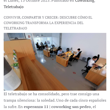
el Lunes, 13 Octubre 2025. Publicado en
Coworking
,
Teletrabajo
CONVIVIR, COMPARTIR Y CRECER: DESCUBRE CÓMO EL
COWORKING TRANSFORMA LA EXPERIENCIA DEL
TELETRABAJO
El teletrabajo se ha consolidado, pero trae consigo una
trampa silenciosa: la soledad. Uno de cada cinco españoles
la sufre. En
esperanza 11 | coworking san pedro
, el