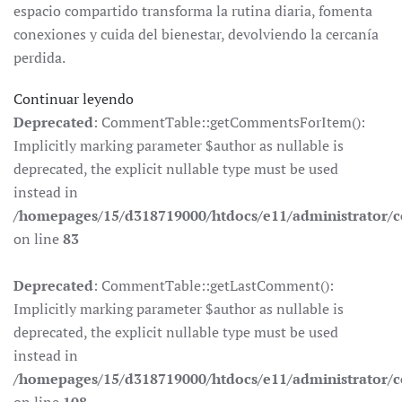
espacio compartido transforma la rutina diaria, fomenta
conexiones y cuida del bienestar, devolviendo la cercanía
perdida.
Continuar leyendo
Deprecated
: CommentTable::getCommentsForItem():
Implicitly marking parameter $author as nullable is
deprecated, the explicit nullable type must be used
instead in
/homepages/15/d318719000/htdocs/e11/administrator
on line
83
Deprecated
: CommentTable::getLastComment():
Implicitly marking parameter $author as nullable is
deprecated, the explicit nullable type must be used
instead in
/homepages/15/d318719000/htdocs/e11/administrator