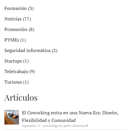
Formación (3)
Noticias (77)
Promoción (8)
PYMEs (1)
Seguridad informática (2)
Startups (1)
Teletrabajo (9)
Turismo (1)
Artículos
El Coworking entra en una Nueva Era: Diseño,
Flexibilidad y Comunidad
esperanza 11 | coworking san pedro alcántara®