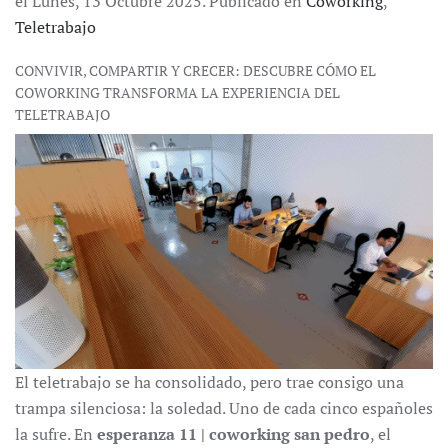
el Lunes, 13 Octubre 2025. Publicado en
Coworking
,
Teletrabajo
CONVIVIR, COMPARTIR Y CRECER: DESCUBRE CÓMO EL
COWORKING TRANSFORMA LA EXPERIENCIA DEL
TELETRABAJO
El teletrabajo se ha consolidado, pero trae consigo una
trampa silenciosa: la soledad. Uno de cada cinco españoles
la sufre. En
esperanza 11 | coworking san pedro
, el