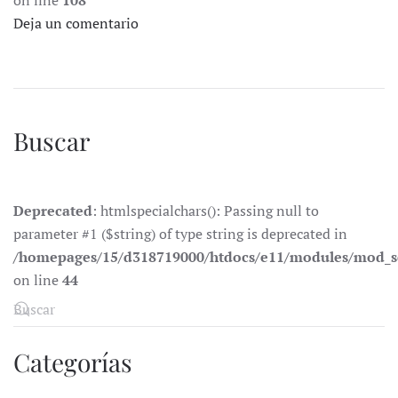
on line
108
Deja un comentario
Buscar
Deprecated
: htmlspecialchars(): Passing null to
parameter #1 ($string) of type string is deprecated in
/homepages/15/d318719000/htdocs/e11/modules/mod_s
on line
44
Categorías