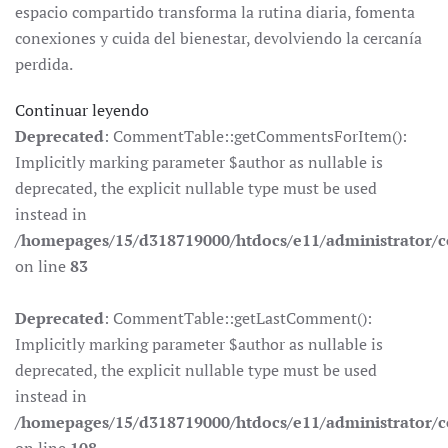
espacio compartido transforma la rutina diaria, fomenta
conexiones y cuida del bienestar, devolviendo la cercanía
perdida.
Continuar leyendo
Deprecated
: CommentTable::getCommentsForItem():
Implicitly marking parameter $author as nullable is
deprecated, the explicit nullable type must be used
instead in
/homepages/15/d318719000/htdocs/e11/administrator
on line
83
Deprecated
: CommentTable::getLastComment():
Implicitly marking parameter $author as nullable is
deprecated, the explicit nullable type must be used
instead in
/homepages/15/d318719000/htdocs/e11/administrator