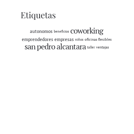
Etiquetas
coworking
autonomos
beneficios
emprendedores
empresas
oficinas flexibles
niños
san pedro alcantara
ventajas
taller