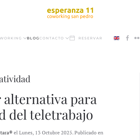
WORKING
BLOG
CONTACTO
RESERVAR
atividad
 alternativa para
d del teletrabajo
ntara®
el Lunes, 13 Octubre 2025. Publicado en