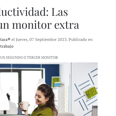
uctividad: Las
 un monitor extra
ntara®
el Jueves, 07 Septiembre 2023. Publicado en
etrabajo
 UN SEGUNDO O TERCER MONITOR