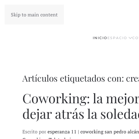
Skip to main content
INICIO
ESPACIO
CO
Artículos etiquetados con: cre
Coworking: la mejor
dejar atrás la soleda
Escrito por
esperanza 11 | coworking san pedro alcá