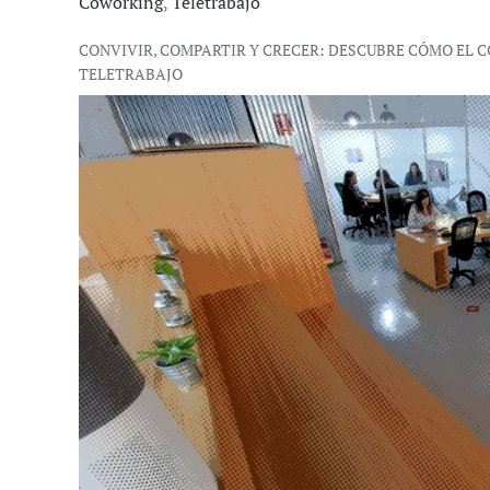
Coworking
,
Teletrabajo
CONVIVIR, COMPARTIR Y CRECER: DESCUBRE CÓMO EL
TELETRABAJO