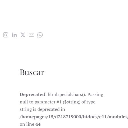
Buscar
Deprecated
: htmlspecialchars(): Passing
null to parameter #1 ($string) of type
string is deprecated in
/homepages/15/d318719000/htdocs/e11/module
on line
44