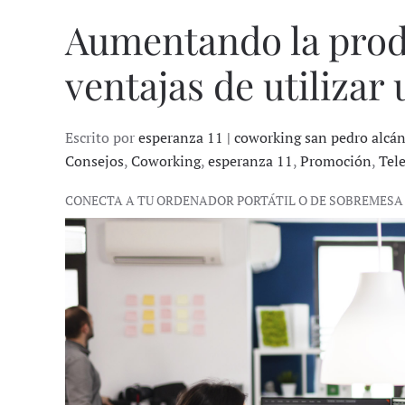
Aumentando la prod
ventajas de utilizar
Escrito por
esperanza 11 | coworking san pedro alcá
Consejos
,
Coworking
,
esperanza 11
,
Promoción
,
Tel
CONECTA A TU ORDENADOR PORTÁTIL O DE SOBREMESA