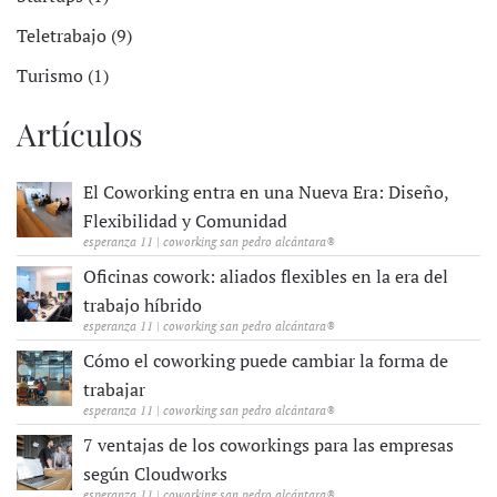
Teletrabajo (9)
Turismo (1)
Artículos
El Coworking entra en una Nueva Era: Diseño,
Flexibilidad y Comunidad
esperanza 11 | coworking san pedro alcántara®
Oficinas cowork: aliados flexibles en la era del
trabajo híbrido
esperanza 11 | coworking san pedro alcántara®
Cómo el coworking puede cambiar la forma de
trabajar
esperanza 11 | coworking san pedro alcántara®
7 ventajas de los coworkings para las empresas
según Cloudworks
esperanza 11 | coworking san pedro alcántara®