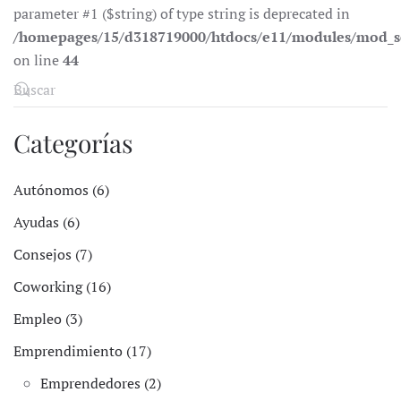
parameter #1 ($string) of type string is deprecated in
/homepages/15/d318719000/htdocs/e11/modules/mod_s
on line
44
Categorías
Autónomos (6)
Ayudas (6)
Consejos (7)
Coworking (16)
Empleo (3)
Emprendimiento (17)
Emprendedores (2)