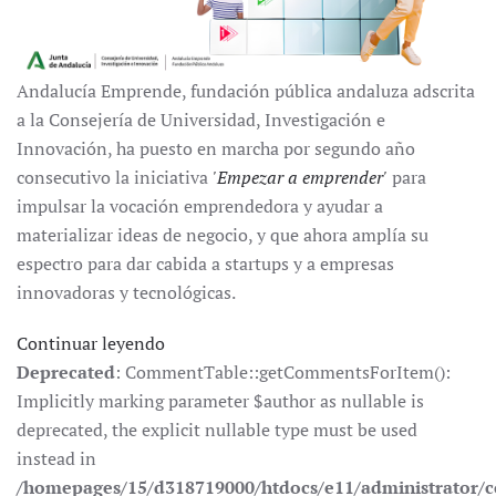
Andalucía Emprende, fundación pública andaluza adscrita
a la Consejería de Universidad, Investigación e
Innovación, ha puesto en marcha por segundo año
consecutivo la iniciativa
'Empezar a emprender'
para
impulsar la vocación emprendedora y ayudar a
materializar ideas de negocio, y que ahora amplía su
espectro para dar cabida a startups y a empresas
innovadoras y tecnológicas.
Continuar leyendo
Deprecated
: CommentTable::getCommentsForItem():
Implicitly marking parameter $author as nullable is
deprecated, the explicit nullable type must be used
instead in
/homepages/15/d318719000/htdocs/e11/administrator