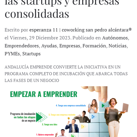
consolidadas
Escrito por
esperanza 11 | coworking san pedro alcántara®
el Viernes, 29 Diciembre 2023. Publicado en
Autónomos
,
Emprendedores
,
Ayudas
,
Empresas
,
Formación
,
Noticias
,
PYMEs
,
Startups
ANDALUCÍA EMPRENDE CONVIERTE LA INICIATIVA EN UN
PROGRAMA COMPLETO DE INCUBACIÓN QUE ABARCA TODAS
LAS FASES DE UN NEGOCIO