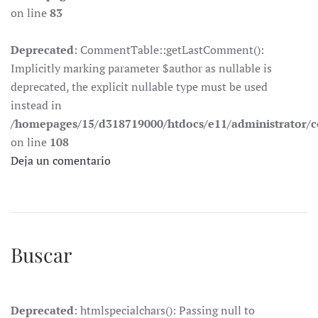
on line
83
Deprecated
: CommentTable::getLastComment():
Implicitly marking parameter $author as nullable is
deprecated, the explicit nullable type must be used
instead in
/homepages/15/d318719000/htdocs/e11/administrator
on line
108
Deja un comentario
Buscar
Deprecated
: htmlspecialchars(): Passing null to