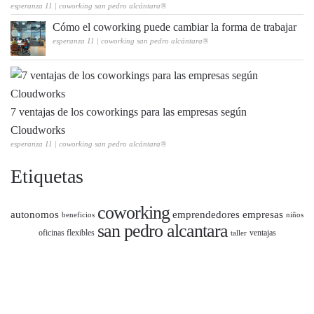
esperanza 11 | coworking san pedro alcántara®
Cómo el coworking puede cambiar la forma de trabajar
esperanza 11 | coworking san pedro alcántara®
7 ventajas de los coworkings para las empresas según
Cloudworks
esperanza 11 | coworking san pedro alcántara®
Etiquetas
coworking
autonomos
emprendedores
empresas
beneficios
niños
san pedro alcantara
oficinas flexibles
ventajas
taller