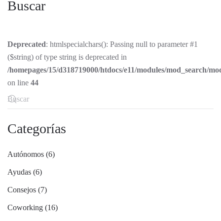
Buscar
Deprecated
: htmlspecialchars(): Passing null to parameter #1
($string) of type string is deprecated in
/homepages/15/d318719000/htdocs/e11/modules/mod_search/mo
on line
44
Categorías
Autónomos (6)
Ayudas (6)
Consejos (7)
Coworking (16)