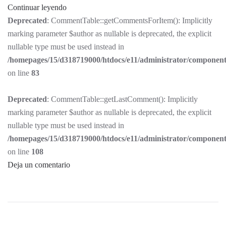
Continuar leyendo
Deprecated
: CommentTable::getCommentsForItem(): Implicitly
marking parameter $author as nullable is deprecated, the explicit
nullable type must be used instead in
/homepages/15/d318719000/htdocs/e11/administrator/componen
on line
83
Deprecated
: CommentTable::getLastComment(): Implicitly
marking parameter $author as nullable is deprecated, the explicit
nullable type must be used instead in
/homepages/15/d318719000/htdocs/e11/administrator/componen
on line
108
Deja un comentario