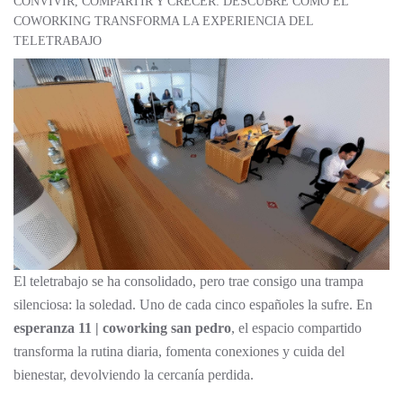
CONVIVIR, COMPARTIR Y CRECER: DESCUBRE CÓMO EL
COWORKING TRANSFORMA LA EXPERIENCIA DEL
TELETRABAJO
El teletrabajo se ha consolidado, pero trae consigo una trampa
silenciosa: la soledad. Uno de cada cinco españoles la sufre. En
esperanza 11 | coworking san pedro
, el espacio compartido
transforma la rutina diaria, fomenta conexiones y cuida del
bienestar, devolviendo la cercanía perdida.