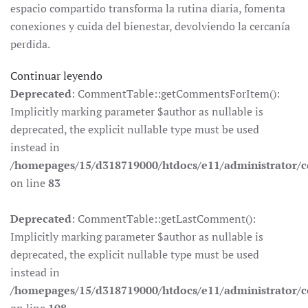
espacio compartido transforma la rutina diaria, fomenta
conexiones y cuida del bienestar, devolviendo la cercanía
perdida.
Continuar leyendo
Deprecated
: CommentTable::getCommentsForItem():
Implicitly marking parameter $author as nullable is
deprecated, the explicit nullable type must be used
instead in
/homepages/15/d318719000/htdocs/e11/administrator
on line
83
Deprecated
: CommentTable::getLastComment():
Implicitly marking parameter $author as nullable is
deprecated, the explicit nullable type must be used
instead in
/homepages/15/d318719000/htdocs/e11/administrator