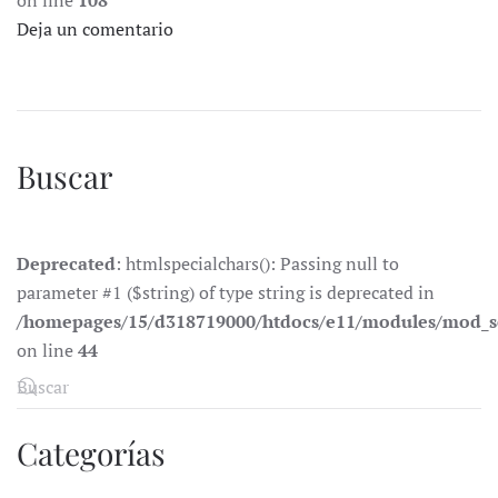
on line
108
Deja un comentario
Buscar
Deprecated
: htmlspecialchars(): Passing null to
parameter #1 ($string) of type string is deprecated in
/homepages/15/d318719000/htdocs/e11/modules/mod_s
on line
44
Categorías