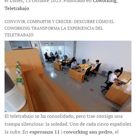
el Lunes, 13 Octubre 2025. Publicado en
Coworking
,
Teletrabajo
CONVIVIR, COMPARTIR Y CRECER: DESCUBRE CÓMO EL
COWORKING TRANSFORMA LA EXPERIENCIA DEL
TELETRABAJO
El teletrabajo se ha consolidado, pero trae consigo una
trampa silenciosa: la soledad. Uno de cada cinco españoles
la sufre. En
esperanza 11 | coworking san pedro
, el