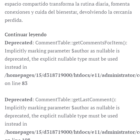
espacio compartido transforma la rutina diaria, fomenta
conexiones y cuida del bienestar, devolviendo la cercanía
perdida.
Continuar leyendo
Deprecated
: CommentTable::getCommentsForItem():
Implicitly marking parameter $author as nullable is
deprecated, the explicit nullable type must be used
instead in
/homepages/15/d318719000/htdocs/e11/administrator
on line
83
Deprecated
: CommentTable::getLastComment():
Implicitly marking parameter $author as nullable is
deprecated, the explicit nullable type must be used
instead in
/homepages/15/d318719000/htdocs/e11/administrator