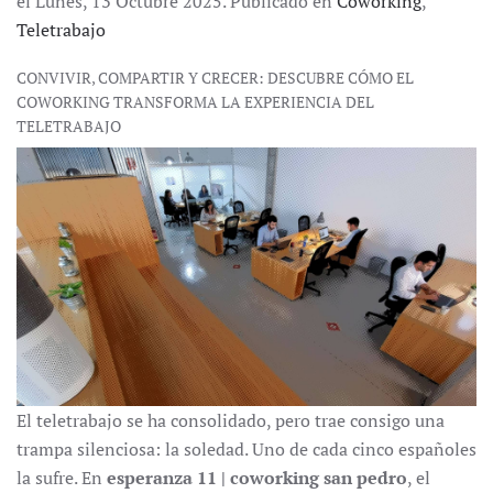
el Lunes, 13 Octubre 2025. Publicado en
Coworking
,
Teletrabajo
CONVIVIR, COMPARTIR Y CRECER: DESCUBRE CÓMO EL
COWORKING TRANSFORMA LA EXPERIENCIA DEL
TELETRABAJO
El teletrabajo se ha consolidado, pero trae consigo una
trampa silenciosa: la soledad. Uno de cada cinco españoles
la sufre. En
esperanza 11 | coworking san pedro
, el