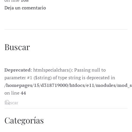
on line
108
Deja un comentario
Buscar
Deprecated
: htmlspecialchars(): Passing null to
parameter #1 ($string) of type string is deprecated in
/homepages/15/d318719000/htdocs/e11/modules/mod_s
on line
44
Categorías