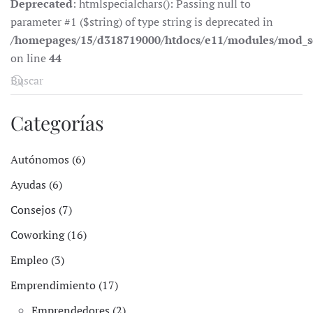
Deprecated
: htmlspecialchars(): Passing null to
parameter #1 ($string) of type string is deprecated in
/homepages/15/d318719000/htdocs/e11/modules/mod_s
on line
44
Categorías
Autónomos (6)
Ayudas (6)
Consejos (7)
Coworking (16)
Empleo (3)
Emprendimiento (17)
Emprendedores (2)