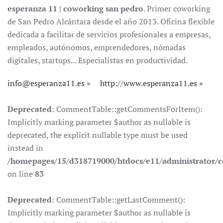
esperanza 11 | coworking san pedro
. Primer coworking
de San Pedro Alcántara desde el año 2013. Oficina flexible
dedicada a facilitar de servicios profesionales a empresas,
empleados, autónomos, emprendedores, nómadas
digitales, startups... Especialistas en productividad.
info@esperanza11.es
http://www.esperanza11.es
Deprecated
: CommentTable::getCommentsForItem():
Implicitly marking parameter $author as nullable is
deprecated, the explicit nullable type must be used
instead in
/homepages/15/d318719000/htdocs/e11/administrator
on line
83
Deprecated
: CommentTable::getLastComment():
Implicitly marking parameter $author as nullable is