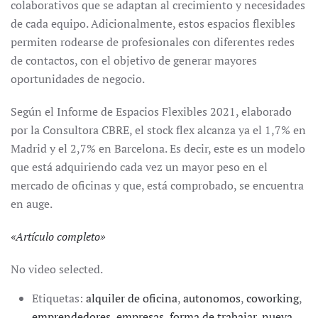
colaborativos que se adaptan al crecimiento y necesidades
de cada equipo. Adicionalmente, estos espacios flexibles
permiten rodearse de profesionales con diferentes redes
de contactos, con el objetivo de generar mayores
oportunidades de negocio.
Según el Informe de Espacios Flexibles 2021, elaborado
por la Consultora CBRE, el stock flex alcanza ya el 1,7% en
Madrid y el 2,7% en Barcelona. Es decir, este es un modelo
que está adquiriendo cada vez un mayor peso en el
mercado de oficinas y que, está comprobado, se encuentra
en auge.
«
Artículo completo
»
No video selected.
Etiquetas:
alquiler de oficina
,
autonomos
,
coworking
,
emprendedores
,
empresas
,
forma de trabajar
,
nueva