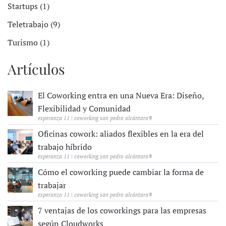
Startups (1)
Teletrabajo (9)
Turismo (1)
Artículos
El Coworking entra en una Nueva Era: Diseño,
Flexibilidad y Comunidad
esperanza 11 | coworking san pedro alcántara®
Oficinas cowork: aliados flexibles en la era del
trabajo híbrido
esperanza 11 | coworking san pedro alcántara®
Cómo el coworking puede cambiar la forma de
trabajar
esperanza 11 | coworking san pedro alcántara®
7 ventajas de los coworkings para las empresas
según Cloudworks