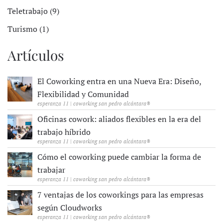
Teletrabajo (9)
Turismo (1)
Artículos
El Coworking entra en una Nueva Era: Diseño,
Flexibilidad y Comunidad
esperanza 11 | coworking san pedro alcántara®
Oficinas cowork: aliados flexibles en la era del
trabajo híbrido
esperanza 11 | coworking san pedro alcántara®
Cómo el coworking puede cambiar la forma de
trabajar
esperanza 11 | coworking san pedro alcántara®
7 ventajas de los coworkings para las empresas
según Cloudworks
esperanza 11 | coworking san pedro alcántara®