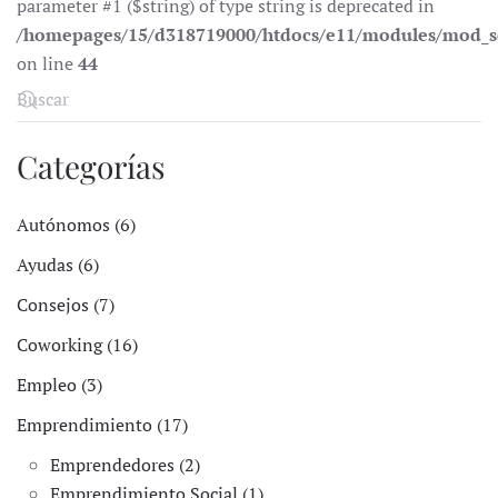
parameter #1 ($string) of type string is deprecated in
/homepages/15/d318719000/htdocs/e11/modules/mod_s
on line
44
Categorías
Autónomos (6)
Ayudas (6)
Consejos (7)
Coworking (16)
Empleo (3)
Emprendimiento (17)
Emprendedores (2)
Emprendimiento Social (1)