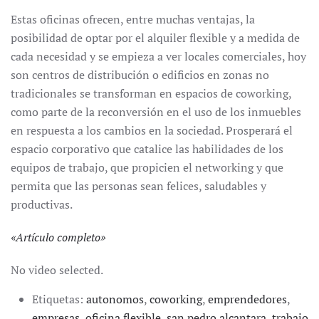
Estas oficinas ofrecen, entre muchas ventajas, la
posibilidad de optar por el alquiler flexible y a medida de
cada necesidad y se empieza a ver locales comerciales, hoy
son centros de distribución o edificios en zonas no
tradicionales se transforman en espacios de coworking,
como parte de la reconversión en el uso de los inmuebles
en respuesta a los cambios en la sociedad. Prosperará el
espacio corporativo que catalice las habilidades de los
equipos de trabajo, que propicien el networking y que
permita que las personas sean felices, saludables y
productivas.
«
Artículo completo
»
No video selected.
Etiquetas:
autonomos
,
coworking
,
emprendedores
,
empresas
,
oficina flexible
,
san pedro alcantara
,
trabajo