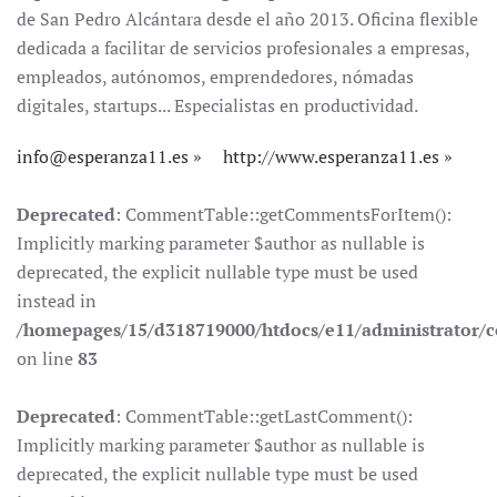
de San Pedro Alcántara desde el año 2013. Oficina flexible
dedicada a facilitar de servicios profesionales a empresas,
empleados, autónomos, emprendedores, nómadas
digitales, startups... Especialistas en productividad.
info@esperanza11.es
http://www.esperanza11.es
Deprecated
: CommentTable::getCommentsForItem():
Implicitly marking parameter $author as nullable is
deprecated, the explicit nullable type must be used
instead in
/homepages/15/d318719000/htdocs/e11/administrator
on line
83
Deprecated
: CommentTable::getLastComment():
Implicitly marking parameter $author as nullable is
deprecated, the explicit nullable type must be used