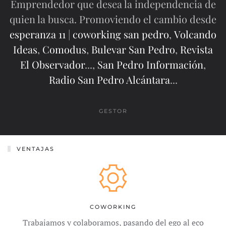
Emprendedor que desea la independencia de
quien la busca. Promoviendo el cambio desde
esperanza 11
|
coworking san pedro
,
Volcando
Ideas
,
Comodus
,
Bulevar San Pedro
,
Revista
El Observador
...,
San Pedro Información
,
Radio San Pedro Alcántara
...
GESTOR
VENTAJAS
COWORKING
Trabajamos y colaboramos, pasando del ego al eco