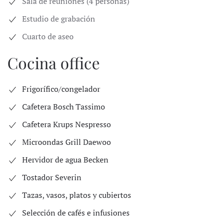
Sala de reuniones (4 personas)
Estudio de grabación
Cuarto de aseo
Cocina office
Frigorífico/congelador
Cafetera Bosch Tassimo
Cafetera Krups Nespresso
Microondas Grill Daewoo
Hervidor de agua Becken
Tostador Severin
Tazas, vasos, platos y cubiertos
Selección de cafés e infusiones