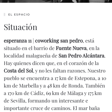
EL ESPACIO
Situación
esperanza 11
|
coworking san pedro
, está
situado en el barrio de
Fuente Nueva
, en la
localidad malagueña de
San Pedro Alcántara
.
Hay quienes dicen que, en el corazón de la
Costa del Sol
, y no les faltan razones. Nuestro
pueblo se encuentra a 17 km de Estepona, a 10
km de Marbella y a 48 km de Ronda. También
a 170 km de Cádiz, 69 km de Málaga y 175 km
de Sevilla, formando un interesante e
importante cruce de caminos. El mar baña