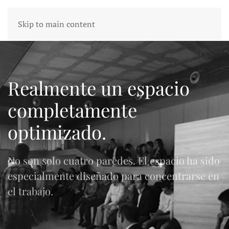
Skip to main content
Realmente un espacio
completamente
optimizado.
No son solo cuatro paredes. El espacio ha sido
especialmente diseñado para concentrarse en
el trabajo.