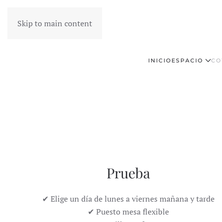
Skip to main content
INICIO
ESPACIO
CO
Prueba
✔ Elige un día de lunes a viernes mañana y tarde
✔ Puesto mesa flexible