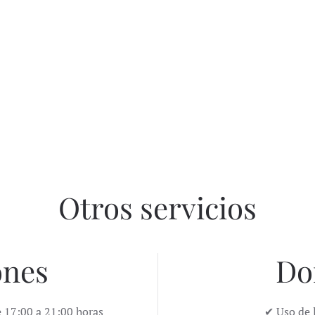
Otros servicios
ones
Do
e 17:00 a 21:00 horas
✔ Uso de l