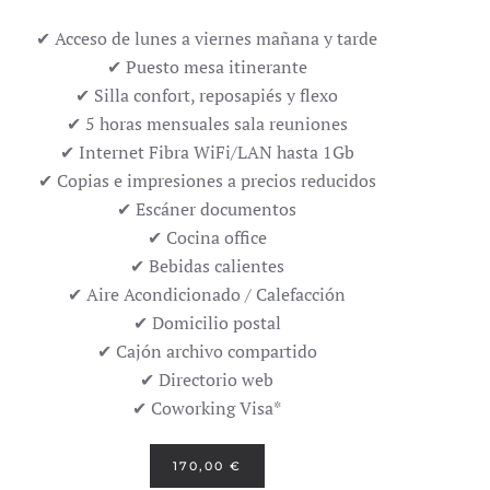
✔ Acceso de lunes a viernes mañana y tarde
✔ Puesto mesa itinerante
✔ Silla confort, reposapiés y flexo
✔ 5 horas mensuales sala reuniones
✔ Internet Fibra WiFi/LAN hasta 1Gb
✔ Copias e impresiones a precios reducidos
✔ Escáner documentos
✔ Cocina office
✔ Bebidas calientes
✔ Aire Acondicionado / Calefacción
✔ Domicilio postal
✔ Cajón archivo compartido
✔ Directorio web
✔ Coworking Visa*
170,00 €