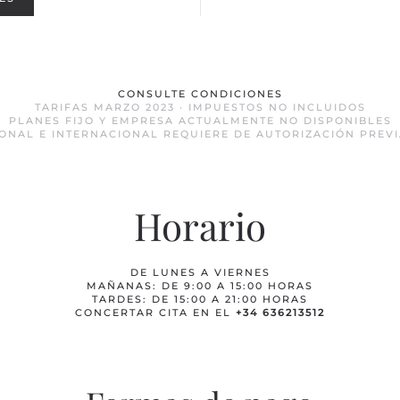
CONSULTE CONDICIONES
TARIFAS MARZO 2023 · IMPUESTOS NO INCLUIDOS
PLANES FIJO Y EMPRESA ACTUALMENTE NO DISPONIBLES
ONAL E INTERNACIONAL REQUIERE DE AUTORIZACIÓN PREVI
Horario
DE LUNES A VIERNES
MAÑANAS: DE 9:00 A 15:00 HORAS
TARDES: DE 15:00 A 21:00 HORAS
CONCERTAR CITA EN EL
+34 636213512