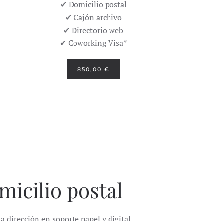
✔ Domicilio postal
✔ Cajón archivo
✔ Directorio web
✔ Coworking Visa*
850,00 €
micilio postal
a dirección en soporte papel y digital