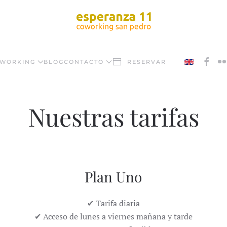
WORKING
BLOG
CONTACTO
RESERVAR
Nuestras tarifas
Plan Uno
✔ Tarifa diaria
✔ Acceso de lunes a viernes mañana y tarde