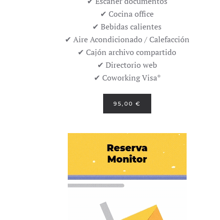
✔ Escáner documentos
✔ Cocina office
✔ Bebidas calientes
✔ Aire Acondicionado / Calefacción
✔ Cajón archivo compartido
✔ Directorio web
✔ Coworking Visa*
95,00 €