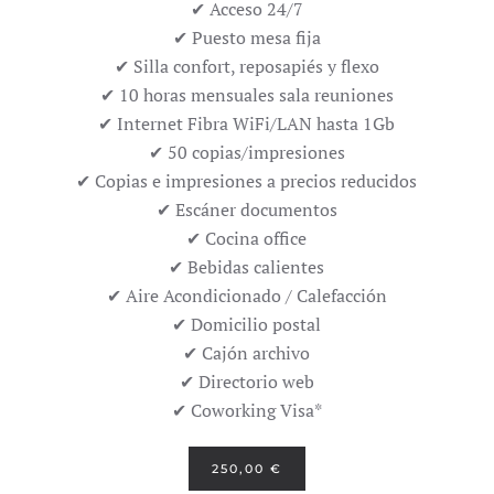
✔ Acceso 24/7
✔ Puesto mesa fija
✔ Silla confort, reposapiés y flexo
✔ 10 horas mensuales sala reuniones
✔ Internet Fibra WiFi/LAN hasta 1Gb
✔ 50 copias/impresiones
✔ Copias e impresiones a precios reducidos
✔ Escáner documentos
✔ Cocina office
✔ Bebidas calientes
✔ Aire Acondicionado / Calefacción
✔ Domicilio postal
✔ Cajón archivo
✔ Directorio web
✔ Coworking Visa*
250,00 €