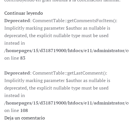
Continuar leyendo
Deprecated
: CommentTable::getCommentsForItem():
Implicitly marking parameter $author as nullable is
deprecated, the explicit nullable type must be used
instead in
/homepages/15/d318719000/htdocs/e11/administrator
on line
83
Deprecated
: CommentTable::getLastComment():
Implicitly marking parameter $author as nullable is
deprecated, the explicit nullable type must be used
instead in
/homepages/15/d318719000/htdocs/e11/administrator
on line
108
Deja un comentario