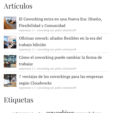
Artículos
El Coworking entra en una Nueva Era: Diseño,
Flexibilidad y Comunidad
esperanza 11 | coworking san pedro alcántara®
Oficinas cowork: aliados flexibles en la era del
trabajo híbrido
esperanza 11 | coworking san pedro alcántara®
Cómo el coworking puede cambiar la forma de
trabajar
esperanza 11 | coworking san pedro alcántara®
7 ventajas de los coworkings para las empresas
según Cloudworks
esperanza 11 | coworking san pedro alcántara®
Etiquetas
coworking