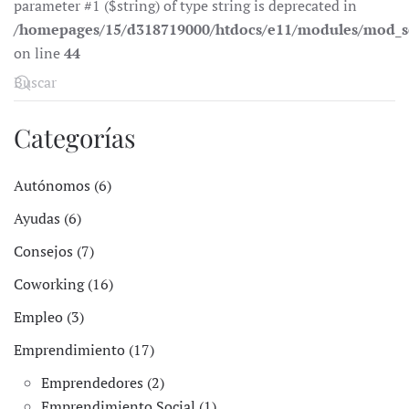
parameter #1 ($string) of type string is deprecated in
/homepages/15/d318719000/htdocs/e11/modules/mod_s
on line
44
Categorías
Autónomos (6)
Ayudas (6)
Consejos (7)
Coworking (16)
Empleo (3)
Emprendimiento (17)
Emprendedores (2)
Emprendimiento Social (1)