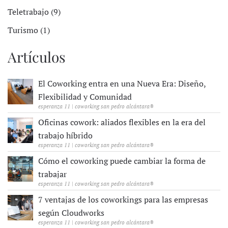
Teletrabajo (9)
Turismo (1)
Artículos
El Coworking entra en una Nueva Era: Diseño,
Flexibilidad y Comunidad
esperanza 11 | coworking san pedro alcántara®
Oficinas cowork: aliados flexibles en la era del
trabajo híbrido
esperanza 11 | coworking san pedro alcántara®
Cómo el coworking puede cambiar la forma de
trabajar
esperanza 11 | coworking san pedro alcántara®
7 ventajas de los coworkings para las empresas
según Cloudworks
esperanza 11 | coworking san pedro alcántara®