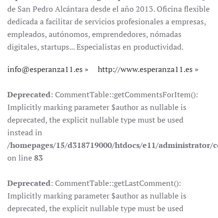
de San Pedro Alcántara desde el año 2013. Oficina flexible
dedicada a facilitar de servicios profesionales a empresas,
empleados, autónomos, emprendedores, nómadas
digitales, startups... Especialistas en productividad.
info@esperanza11.es
http://www.esperanza11.es
Deprecated
: CommentTable::getCommentsForItem():
Implicitly marking parameter $author as nullable is
deprecated, the explicit nullable type must be used
instead in
/homepages/15/d318719000/htdocs/e11/administrator
on line
83
Deprecated
: CommentTable::getLastComment():
Implicitly marking parameter $author as nullable is
deprecated, the explicit nullable type must be used