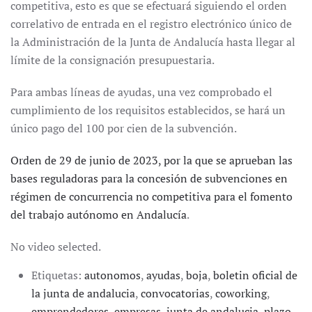
competitiva, esto es que se efectuará siguiendo el orden
correlativo de entrada en el registro electrónico único de
la Administración de la Junta de Andalucía hasta llegar al
límite de la consignación presupuestaria.
Para ambas líneas de ayudas, una vez comprobado el
cumplimiento de los requisitos establecidos, se hará un
único pago del 100 por cien de la subvención.
Orden de 29 de junio de 2023, por la que se aprueban las
bases reguladoras para la concesión de subvenciones en
régimen de concurrencia no competitiva para el fomento
del trabajo autónomo en Andalucía
.
No video selected.
Etiquetas:
autonomos
,
ayudas
,
boja
,
boletin oficial de
la junta de andalucia
,
convocatorias
,
coworking
,
emprendedores
,
empresas
,
junta de andalucia
,
plazo
,