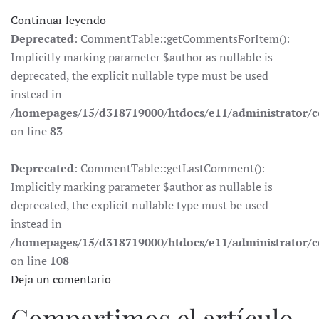
Continuar leyendo
Deprecated
: CommentTable::getCommentsForItem():
Implicitly marking parameter $author as nullable is
deprecated, the explicit nullable type must be used
instead in
/homepages/15/d318719000/htdocs/e11/administrator
on line
83
Deprecated
: CommentTable::getLastComment():
Implicitly marking parameter $author as nullable is
deprecated, the explicit nullable type must be used
instead in
/homepages/15/d318719000/htdocs/e11/administrator
on line
108
Deja un comentario
Compartimos el artículo