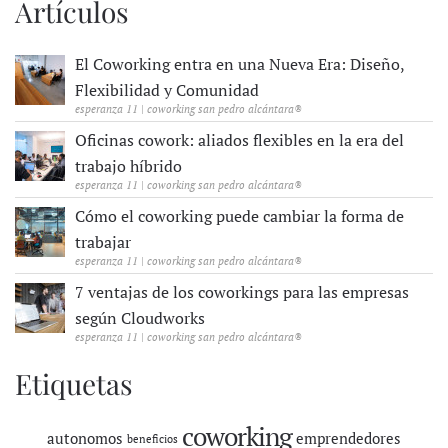
Artículos
El Coworking entra en una Nueva Era: Diseño,
Flexibilidad y Comunidad
esperanza 11 | coworking san pedro alcántara®
Oficinas cowork: aliados flexibles en la era del
trabajo híbrido
esperanza 11 | coworking san pedro alcántara®
Cómo el coworking puede cambiar la forma de
trabajar
esperanza 11 | coworking san pedro alcántara®
7 ventajas de los coworkings para las empresas
según Cloudworks
esperanza 11 | coworking san pedro alcántara®
Etiquetas
coworking
autonomos
emprendedores
beneficios