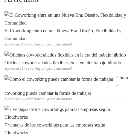
El Coworking entra en una Nueva Era: Diseño, Flexibilidad y
Comunidad
esperanza 11 | coworking san pedro alcántara®
Oficinas cowork: aliados flexibles en la era del trabajo híbrido
esperanza 11 | coworking san pedro alcántara®
Cómo
el
coworking puede cambiar la forma de trabajar
esperanza 11 | coworking san pedro alcántara®
7 ventajas de los coworkings para las empresas según
Cloudworks