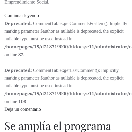
Emprendimiento Social.
Continuar leyendo
Deprecated
: CommentTable::getCommentsForItem(): Implicitly
marking parameter $author as nullable is deprecated, the explicit
nullable type must be used instead in
/homepages/15/d318719000/htdocs/e11/administrator
83
on line
Deprecated
: CommentTable::getLastComment(): Implicitly
marking parameter $author as nullable is deprecated, the explicit
nullable type must be used instead in
/homepages/15/d318719000/htdocs/e11/administrator
108
on line
Deja un comentario
Se amplía el programa