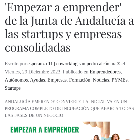
'Empezar a emprender'
de la Junta de Andalucía a
las startups y empresas
consolidadas
Escrito por
esperanza 11 | coworking san pedro alcántara®
el
Viernes, 29 Diciembre 2023. Publicado en
Emprendedores
,
Autónomos
,
Ayudas
,
Empresas
,
Formación
,
Noticias
,
PYMEs
,
Startups
ANDALUCÍA EMPRENDE CONVIERTE LA INICIATIVA EN UN
PROGRAMA COMPLETO DE INCUBACIÓN QUE ABARCA TODAS
LAS FASES DE UN NEGOCIO