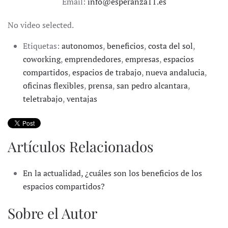
Email:
info@esperanza11.es
No video selected.
Etiquetas:
autonomos
,
beneficios
,
costa del sol
,
coworking
,
emprendedores
,
empresas
,
espacios
compartidos
,
espacios de trabajo
,
nueva andalucia
,
oficinas flexibles
,
prensa
,
san pedro alcantara
,
teletrabajo
,
ventajas
Artículos Relacionados
En la actualidad, ¿cuáles son los beneficios de los
espacios compartidos?
Sobre el Autor