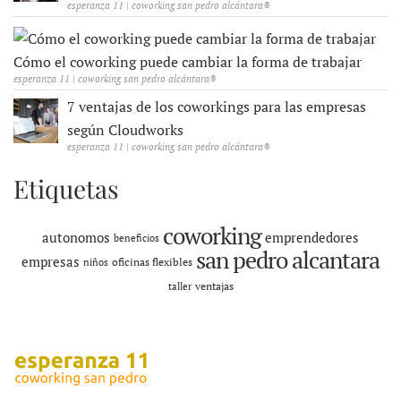
esperanza 11 | coworking san pedro alcántara®
Cómo el coworking puede cambiar la forma de trabajar
esperanza 11 | coworking san pedro alcántara®
7 ventajas de los coworkings para las empresas
según Cloudworks
esperanza 11 | coworking san pedro alcántara®
Etiquetas
coworking
autonomos
emprendedores
beneficios
san pedro alcantara
empresas
oficinas flexibles
niños
ventajas
taller