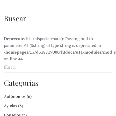
Buscar
Deprecated
: htmlspecialchars(): Passing null to
parameter #1 ($string) of type string is deprecated in
/homepages/15/d318719000/htdocs/e11/modules/mod_s
on line
44
Categorías
Autónomos (6)
Ayudas (6)
Consejos (7)