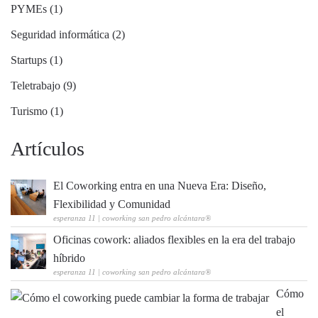
PYMEs (1)
Seguridad informática (2)
Startups (1)
Teletrabajo (9)
Turismo (1)
Artículos
El Coworking entra en una Nueva Era: Diseño,
Flexibilidad y Comunidad
esperanza 11 | coworking san pedro alcántara®
Oficinas cowork: aliados flexibles en la era del trabajo
híbrido
esperanza 11 | coworking san pedro alcántara®
Cómo
el