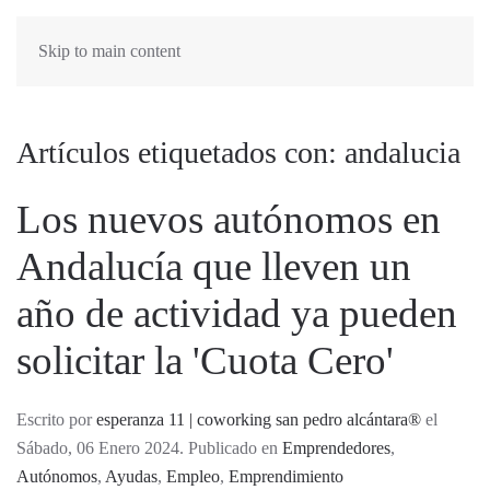
Skip to main content
Artículos etiquetados con: andalucia
Los nuevos autónomos en
Andalucía que lleven un
año de actividad ya pueden
solicitar la 'Cuota Cero'
Escrito por
esperanza 11 | coworking san pedro alcántara®
el
Sábado, 06 Enero 2024. Publicado en
Emprendedores
,
Autónomos
,
Ayudas
,
Empleo
,
Emprendimiento