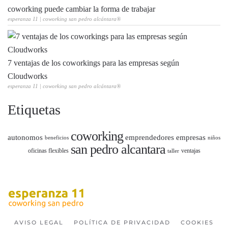
coworking puede cambiar la forma de trabajar
esperanza 11 | coworking san pedro alcántara®
7 ventajas de los coworkings para las empresas según
Cloudworks
esperanza 11 | coworking san pedro alcántara®
Etiquetas
coworking
autonomos
emprendedores
empresas
beneficios
niños
san pedro alcantara
oficinas flexibles
ventajas
taller
AVISO LEGAL
POLÍTICA DE PRIVACIDAD
COOKIES