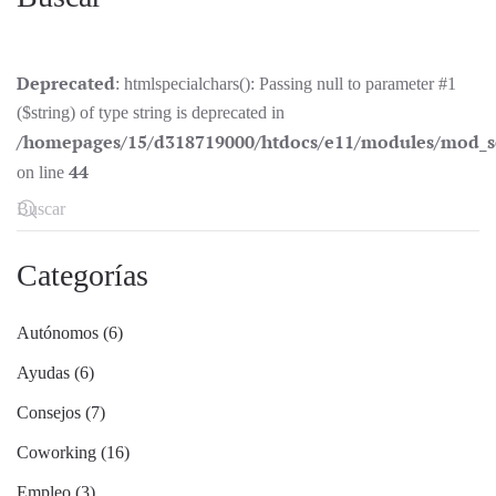
Deprecated
: htmlspecialchars(): Passing null to parameter #1
($string) of type string is deprecated in
/homepages/15/d318719000/htdocs/e11/modules/mod_s
44
on line
Categorías
Autónomos (6)
Ayudas (6)
Consejos (7)
Coworking (16)
Empleo (3)