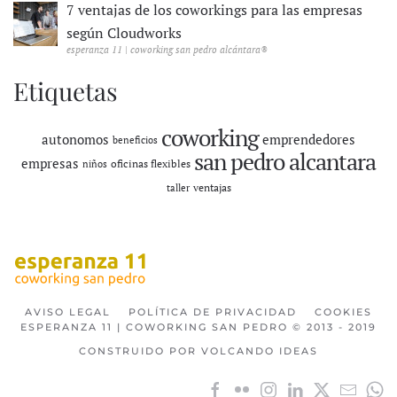
7 ventajas de los coworkings para las empresas
según Cloudworks
esperanza 11 | coworking san pedro alcántara®
Etiquetas
coworking
autonomos
emprendedores
beneficios
san pedro alcantara
empresas
oficinas flexibles
niños
ventajas
taller
AVISO LEGAL
POLÍTICA DE PRIVACIDAD
COOKIES
ESPERANZA 11 | COWORKING SAN PEDRO © 2013 - 2019
CONSTRUIDO POR VOLCANDO IDEAS