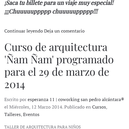
¡Saca tu billete para un viaje muy especial!
¡¡¡Chuuuuuppppp chuuuuuppppp!!!
Continuar leyendo
Deja un comentario
Curso de arquitectura
'Ñam Ñam' programado
para el 29 de marzo de
2014
Escrito por
esperanza 11 | coworking san pedro alcántara®
el Miércoles, 12 Marzo 2014. Publicado en
Cursos
,
Talleres
,
Eventos
TALLER DE ARQUITECTURA PARA NIÑOS