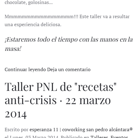
chocolate, golosinas...
Mmmmmmmmmmmmmmmm!!! Este taller va a resultar
una experiencia deliciosa.
¡Estaremos todo el tiempo con las manos en la
masa!
Continuar leyendo
Deja un comentario
Taller PNL de "recetas"
anti-crisis · 22 marzo
2014
Escrito por
esperanza 11 | coworking san pedro alcántara®
el Lunes, 03 Marzo 2014. Publicado en
Talleres
,
Eventos