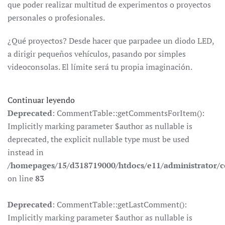
que poder realizar multitud de experimentos o proyectos
personales o profesionales.
¿Qué proyectos? Desde hacer que parpadee un diodo LED,
a dirigir pequeños vehículos, pasando por simples
videoconsolas. El límite será tu propia imaginación.
Continuar leyendo
Deprecated
: CommentTable::getCommentsForItem():
Implicitly marking parameter $author as nullable is
deprecated, the explicit nullable type must be used
instead in
/homepages/15/d318719000/htdocs/e11/administrator
on line
83
Deprecated
: CommentTable::getLastComment():
Implicitly marking parameter $author as nullable is