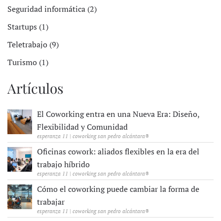
Seguridad informática (2)
Startups (1)
Teletrabajo (9)
Turismo (1)
Artículos
El Coworking entra en una Nueva Era: Diseño,
Flexibilidad y Comunidad
esperanza 11 | coworking san pedro alcántara®
Oficinas cowork: aliados flexibles en la era del
trabajo híbrido
esperanza 11 | coworking san pedro alcántara®
Cómo el coworking puede cambiar la forma de
trabajar
esperanza 11 | coworking san pedro alcántara®