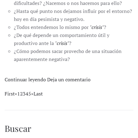
dificultades? ¿Nacemos o nos hacemos para ello?
¿Hasta qué punto nos dejamos influir por el entorno?
hoy en día pesimista y negativo.
¿Todos entendemos lo mismo por
"crisis"
?
¿De qué depende un comportamiento útil y
productivo ante la
"crisis"
?
¿Cómo podemos sacar provecho de una situación
aparentemente negativa?
Continuar leyendo
Deja un comentario
First
«
1
2
3
4
5
»
Last
Buscar