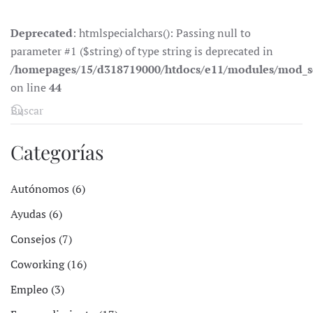
Deprecated
: htmlspecialchars(): Passing null to
parameter #1 ($string) of type string is deprecated in
/homepages/15/d318719000/htdocs/e11/modules/mod_s
on line
44
Categorías
Autónomos (6)
Ayudas (6)
Consejos (7)
Coworking (16)
Empleo (3)