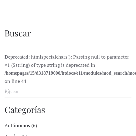
Buscar
: htmlspecialchars(): Passing null to parameter
Deprecated
#1 ($string) of type string is deprecated in
/homepages/15/d318719000/htdocs/e11/modules/mod_search/mo
on line
44
Categorías
Autónomos (6)