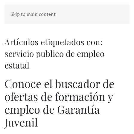
Skip to main content
Artículos etiquetados con:
servicio publico de empleo
estatal
Conoce el buscador de
ofertas de formación y
empleo de Garantía
Juvenil