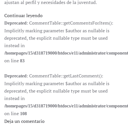
ajustan al perfil y necesidades de la juventud.
Continuar leyendo
: CommentTable::getCommentsForItem():
Deprecated
Implicitly marking parameter $author as nullable is
deprecated, the explicit nullable type must be used
instead in
/homepages/15/d318719000/htdocs/e11/administrator/componen
on line
83
: CommentTable::getLastComment():
Deprecated
Implicitly marking parameter $author as nullable is
deprecated, the explicit nullable type must be used
instead in
/homepages/15/d318719000/htdocs/e11/administrator/componen
on line
108
Deja un comentario