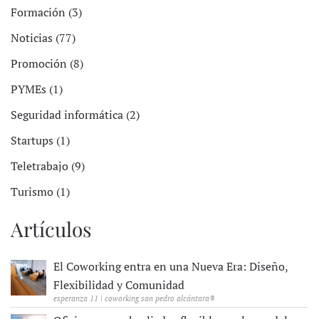
Formación (3)
Noticias (77)
Promoción (8)
PYMEs (1)
Seguridad informática (2)
Startups (1)
Teletrabajo (9)
Turismo (1)
Artículos
El Coworking entra en una Nueva Era: Diseño,
Flexibilidad y Comunidad
esperanza 11 | coworking san pedro alcántara®