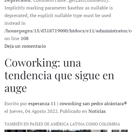
Deprecated
: CommentTable::getLastComment():
Implicitly marking parameter $author as nullable is
deprecated, the explicit nullable type must be used
instead in
/homepages/15/d318719000/htdocs/e11/administrator
on line
108
Deja un comentario
Coworking: una
tendencia que sigue en
auge
Escrito por
esperanza 11 | coworking san pedro alcántara®
el Jueves, 04 Agosto 2022. Publicado en
Noticias
TAMBIÉN EN PAÍSES DE AMÉRICA LATINA COMO COLOMBIA