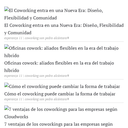
El Coworking entra en una Nueva Era: Diseño, Flexibilidad
y Comunidad
esperanza 11 | coworking san pedro alcántara®
Oficinas cowork: aliados flexibles en la era del trabajo
híbrido
esperanza 11 | coworking san pedro alcántara®
Cómo el coworking puede cambiar la forma de trabajar
esperanza 11 | coworking san pedro alcántara®
7 ventajas de los coworkings para las empresas según