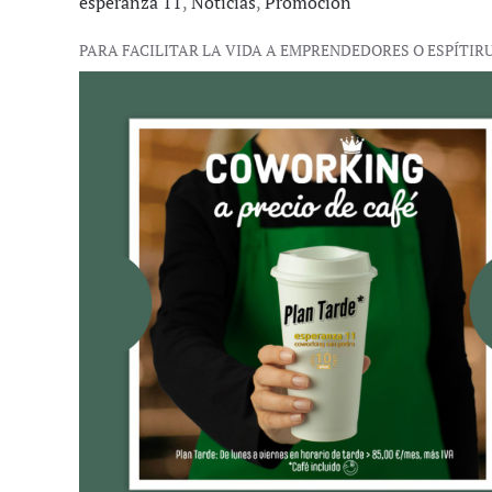
esperanza 11
,
Noticias
,
Promoción
PARA FACILITAR LA VIDA A EMPRENDEDORES O ESPÍTIR