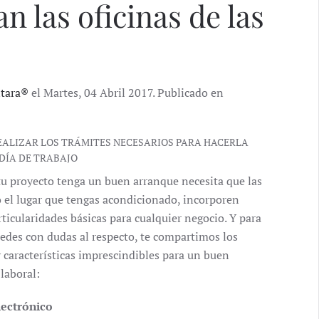
n las oficinas de las
ntara®
el Martes, 04 Abril 2017. Publicado en
EALIZAR LOS TRÁMITES NECESARIOS PARA HACERLA
DÍA DE TRABAJO
tu proyecto tenga un buen arranque necesita que las
 o el lugar que tengas acondicionado, incorporen
rticularidades básicas para cualquier negocio. Y para
edes con dudas al respecto, te compartimos los
y características imprescindibles para un buen
laboral:
lectrónico