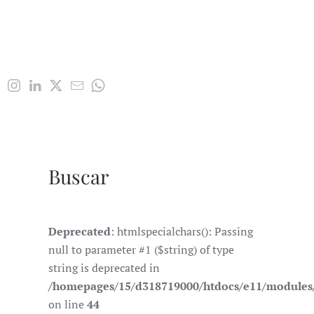
Buscar
Deprecated
: htmlspecialchars(): Passing
null to parameter #1 ($string) of type
string is deprecated in
/homepages/15/d318719000/htdocs/e11/module
on line
44