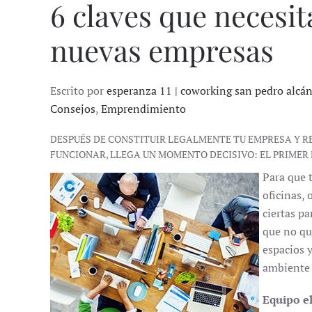
6 claves que necesita
nuevas empresas
Escrito por
esperanza 11 | coworking san pedro alcá
Consejos
,
Emprendimiento
DESPUÉS DE CONSTITUIR LEGALMENTE TU EMPRESA Y R
FUNCIONAR, LLEGA UN MOMENTO DECISIVO: EL PRIMER 
Para que 
oficinas,
ciertas pa
que no qu
espacios 
ambiente 
Equipo e