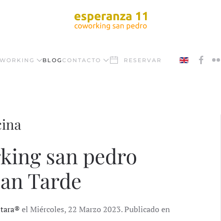
WORKING
BLOG
CONTACTO
RESERVAR
cina
rking san pedro
lan Tarde
ntara®
el Miércoles, 22 Marzo 2023. Publicado en