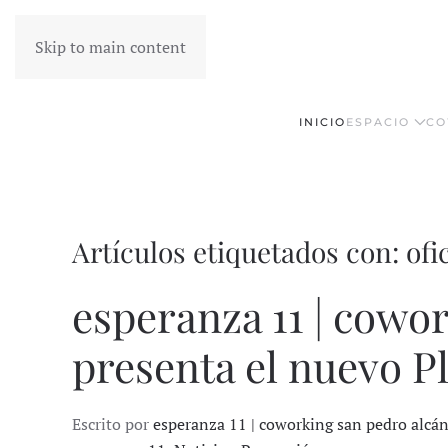
Skip to main content
INICIO
ESPACIO
CO
Artículos etiquetados con: ofi
esperanza 11 | cowo
presenta el nuevo P
Escrito por
esperanza 11 | coworking san pedro alcá