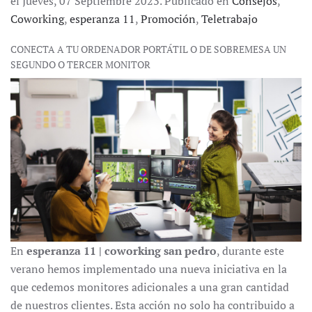
el Jueves, 07 Septiembre 2023. Publicado en
Consejos
,
Coworking
,
esperanza 11
,
Promoción
,
Teletrabajo
CONECTA A TU ORDENADOR PORTÁTIL O DE SOBREMESA UN
SEGUNDO O TERCER MONITOR
En
esperanza 11 | coworking san pedro
, durante este
verano hemos implementado una nueva iniciativa en la
que cedemos monitores adicionales a una gran cantidad
de nuestros clientes. Esta acción no solo ha contribuido a