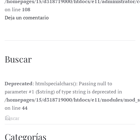
/homepages/15/d318719000/htdocs/e11/administrator
on line
108
Deja un comentario
Buscar
Deprecated
: htmlspecialchars(): Passing null to
parameter #1 ($string) of type string is deprecated in
/homepages/15/d318719000/htdocs/e11/modules/mod_s
on line
44
Categorías