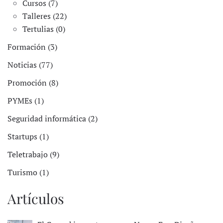
Cursos (7)
Talleres (22)
Tertulias (0)
Formación (3)
Noticias (77)
Promoción (8)
PYMEs (1)
Seguridad informática (2)
Startups (1)
Teletrabajo (9)
Turismo (1)
Artículos