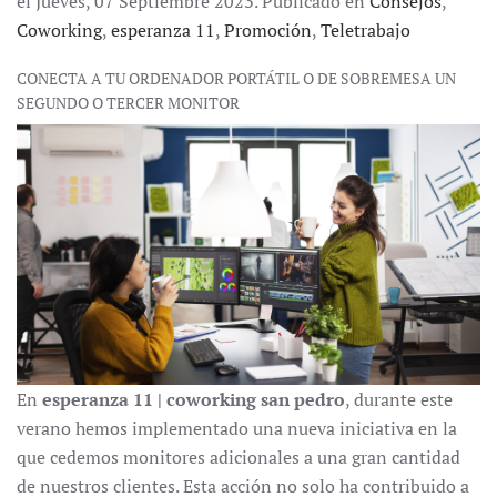
el Jueves, 07 Septiembre 2023. Publicado en
Consejos
,
Coworking
,
esperanza 11
,
Promoción
,
Teletrabajo
CONECTA A TU ORDENADOR PORTÁTIL O DE SOBREMESA UN
SEGUNDO O TERCER MONITOR
En
esperanza 11 | coworking san pedro
, durante este
verano hemos implementado una nueva iniciativa en la
que cedemos monitores adicionales a una gran cantidad
de nuestros clientes. Esta acción no solo ha contribuido a