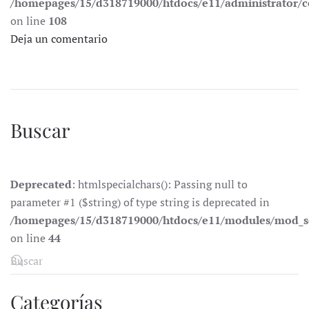
/homepages/15/d318719000/htdocs/e11/administrator
on line
108
Deja un comentario
Buscar
Deprecated
: htmlspecialchars(): Passing null to
parameter #1 ($string) of type string is deprecated in
/homepages/15/d318719000/htdocs/e11/modules/mod_s
on line
44
Categorías