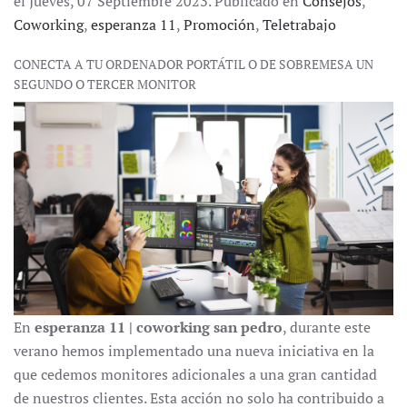
el Jueves, 07 Septiembre 2023. Publicado en
Consejos
,
Coworking
,
esperanza 11
,
Promoción
,
Teletrabajo
CONECTA A TU ORDENADOR PORTÁTIL O DE SOBREMESA UN
SEGUNDO O TERCER MONITOR
En
esperanza 11 | coworking san pedro
, durante este
verano hemos implementado una nueva iniciativa en la
que cedemos monitores adicionales a una gran cantidad
de nuestros clientes. Esta acción no solo ha contribuido a