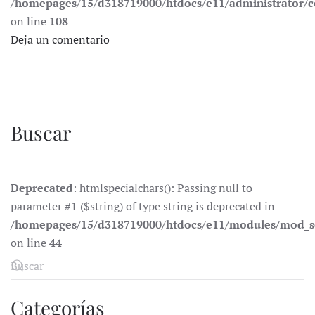
/homepages/15/d318719000/htdocs/e11/administrator
on line
108
Deja un comentario
Buscar
Deprecated
: htmlspecialchars(): Passing null to
parameter #1 ($string) of type string is deprecated in
/homepages/15/d318719000/htdocs/e11/modules/mod_s
on line
44
Categorías