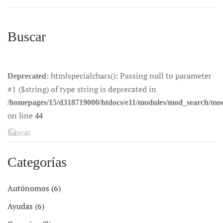
Buscar
: htmlspecialchars(): Passing null to parameter
Deprecated
#1 ($string) of type string is deprecated in
/homepages/15/d318719000/htdocs/e11/modules/mod_search/mo
on line
44
Categorías
Autónomos (6)
Ayudas (6)