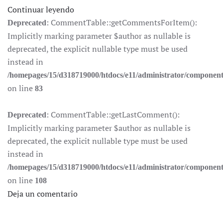
Continuar leyendo
: CommentTable::getCommentsForItem():
Deprecated
Implicitly marking parameter $author as nullable is
deprecated, the explicit nullable type must be used
instead in
/homepages/15/d318719000/htdocs/e11/administrator/componen
on line
83
: CommentTable::getLastComment():
Deprecated
Implicitly marking parameter $author as nullable is
deprecated, the explicit nullable type must be used
instead in
/homepages/15/d318719000/htdocs/e11/administrator/componen
on line
108
Deja un comentario