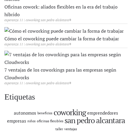
Oficinas cowork: aliados flexibles en la era del trabajo
híbrido
esperanza 11 | coworking san pedro alcántara®
Cómo el coworking puede cambiar la forma de trabajar
esperanza 11 | coworking san pedro alcántara®
7 ventajas de los coworkings para las empresas según
Cloudworks
esperanza 11 | coworking san pedro alcántara®
Etiquetas
coworking
autonomos
emprendedores
beneficios
san pedro alcantara
empresas
oficinas flexibles
niños
ventajas
taller