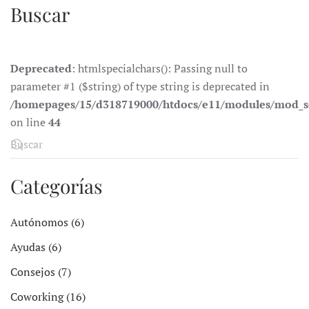
Buscar
Deprecated
: htmlspecialchars(): Passing null to
parameter #1 ($string) of type string is deprecated in
/homepages/15/d318719000/htdocs/e11/modules/mod_s
on line
44
Categorías
Autónomos (6)
Ayudas (6)
Consejos (7)
Coworking (16)