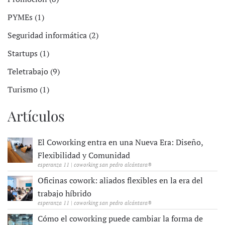
PYMEs (1)
Seguridad informática (2)
Startups (1)
Teletrabajo (9)
Turismo (1)
Artículos
El Coworking entra en una Nueva Era: Diseño,
Flexibilidad y Comunidad
esperanza 11 | coworking san pedro alcántara®
Oficinas cowork: aliados flexibles en la era del
trabajo híbrido
esperanza 11 | coworking san pedro alcántara®
Cómo el coworking puede cambiar la forma de