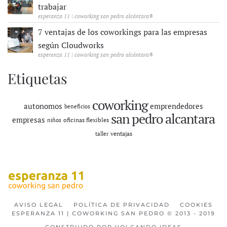
trabajar
esperanza 11 | coworking san pedro alcántara®
7 ventajas de los coworkings para las empresas
según Cloudworks
esperanza 11 | coworking san pedro alcántara®
Etiquetas
coworking
autonomos
emprendedores
beneficios
san pedro alcantara
empresas
oficinas flexibles
niños
ventajas
taller
AVISO LEGAL
POLÍTICA DE PRIVACIDAD
COOKIES
ESPERANZA 11 | COWORKING SAN PEDRO © 2013 - 2019