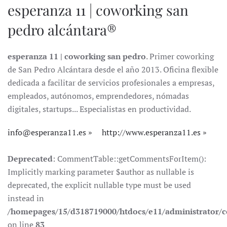
esperanza 11 | coworking san
pedro alcántara®
esperanza 11 | coworking san pedro
. Primer coworking
de San Pedro Alcántara desde el año 2013. Oficina flexible
dedicada a facilitar de servicios profesionales a empresas,
empleados, autónomos, emprendedores, nómadas
digitales, startups... Especialistas en productividad.
info@esperanza11.es
http://www.esperanza11.es
Deprecated
: CommentTable::getCommentsForItem():
Implicitly marking parameter $author as nullable is
deprecated, the explicit nullable type must be used
instead in
/homepages/15/d318719000/htdocs/e11/administrator
on line
83