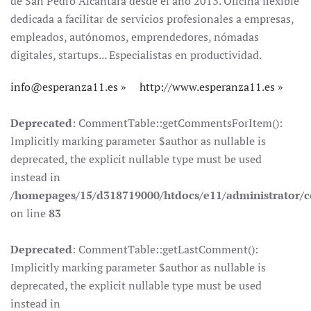
de San Pedro Alcántara desde el año 2013. Oficina flexible
dedicada a facilitar de servicios profesionales a empresas,
empleados, autónomos, emprendedores, nómadas
digitales, startups... Especialistas en productividad.
info@esperanza11.es
http://www.esperanza11.es
Deprecated
: CommentTable::getCommentsForItem():
Implicitly marking parameter $author as nullable is
deprecated, the explicit nullable type must be used
instead in
/homepages/15/d318719000/htdocs/e11/administrator
on line
83
Deprecated
: CommentTable::getLastComment():
Implicitly marking parameter $author as nullable is
deprecated, the explicit nullable type must be used
instead in