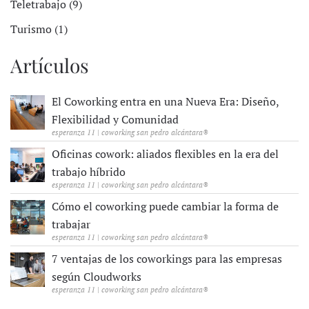
Teletrabajo (9)
Turismo (1)
Artículos
El Coworking entra en una Nueva Era: Diseño,
Flexibilidad y Comunidad
esperanza 11 | coworking san pedro alcántara®
Oficinas cowork: aliados flexibles en la era del
trabajo híbrido
esperanza 11 | coworking san pedro alcántara®
Cómo el coworking puede cambiar la forma de
trabajar
esperanza 11 | coworking san pedro alcántara®
7 ventajas de los coworkings para las empresas
según Cloudworks
esperanza 11 | coworking san pedro alcántara®