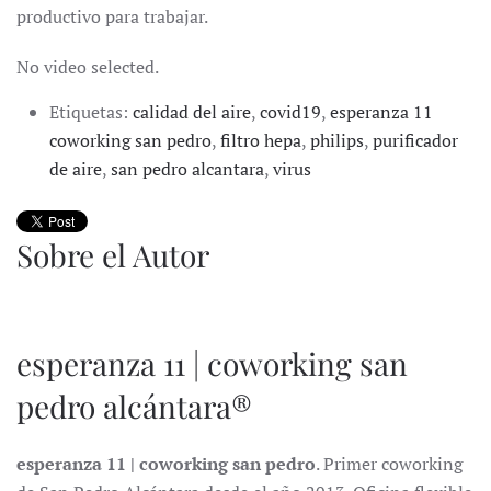
productivo para trabajar.
No video selected.
Etiquetas:
calidad del aire
,
covid19
,
esperanza 11
coworking san pedro
,
filtro hepa
,
philips
,
purificador
de aire
,
san pedro alcantara
,
virus
Sobre el Autor
esperanza 11 | coworking san
pedro alcántara®
esperanza 11 | coworking san pedro
. Primer coworking