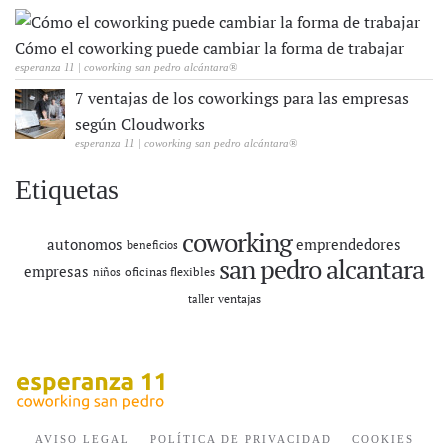
Cómo el coworking puede cambiar la forma de trabajar
esperanza 11 | coworking san pedro alcántara®
7 ventajas de los coworkings para las empresas
según Cloudworks
esperanza 11 | coworking san pedro alcántara®
Etiquetas
coworking
autonomos
emprendedores
beneficios
san pedro alcantara
empresas
oficinas flexibles
niños
ventajas
taller
AVISO LEGAL
POLÍTICA DE PRIVACIDAD
COOKIES