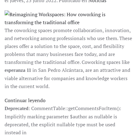
el Jueves, 23 Junio 2022. Publicado en
Noticias
The coworking spaces promote collaboration, innovation,
and networking among professionals who use them. These
places offer a solution to the space, cost, and flexibility
problems that many businesses face today, and are
transforming the traditional office. Coworking spaces like
in San Pedro Alcántara, are an attractive and
esperanza 11
viable alternative for companies and knowledge workers
in the current world.
Continuar leyendo
: CommentTable::getCommentsForItem():
Deprecated
Implicitly marking parameter $author as nullable is
deprecated, the explicit nullable type must be used
instead in