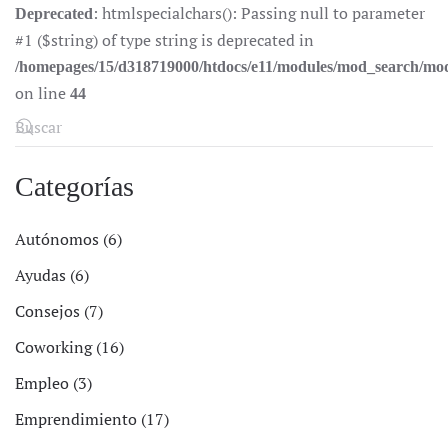
: htmlspecialchars(): Passing null to parameter
Deprecated
#1 ($string) of type string is deprecated in
/homepages/15/d318719000/htdocs/e11/modules/mod_search/mo
on line
44
Categorías
Autónomos (6)
Ayudas (6)
Consejos (7)
Coworking (16)
Empleo (3)
Emprendimiento (17)