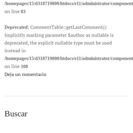
/homepages/15/d318719000/htdocs/e11/administrator/componen
on line
83
: CommentTable::getLastComment():
Deprecated
Implicitly marking parameter $author as nullable is
deprecated, the explicit nullable type must be used
instead in
/homepages/15/d318719000/htdocs/e11/administrator/componen
on line
108
Deja un comentario
Buscar