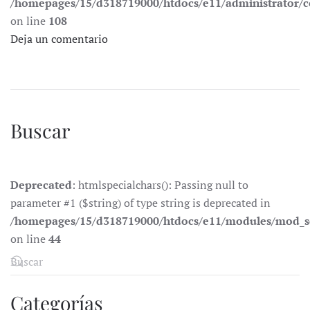
/homepages/15/d318719000/htdocs/e11/administrator
on line
108
Deja un comentario
Buscar
Deprecated
: htmlspecialchars(): Passing null to
parameter #1 ($string) of type string is deprecated in
/homepages/15/d318719000/htdocs/e11/modules/mod_s
on line
44
Categorías