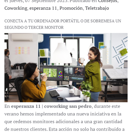
el Jueves, 07 Septiembre 2023. Publicado en
Consejos
,
Coworking
,
esperanza 11
,
Promoción
,
Teletrabajo
CONECTA A TU ORDENADOR PORTÁTIL O DE SOBREMESA UN
SEGUNDO O TERCER MONITOR
En
esperanza 11 | coworking san pedro
, durante este
verano hemos implementado una nueva iniciativa en la
que cedemos monitores adicionales a una gran cantidad
de nuestros clientes. Esta acción no solo ha contribuido a