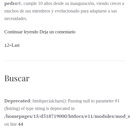
pedro
®, cumple 10 años desde su inauguración, viendo crecer a
muchos de sus miembros y evolucionado para adaptarse a sus
necesidades.
Continuar leyendo
Deja un comentario
1
2
»
Last
Buscar
Deprecated
: htmlspecialchars(): Passing null to parameter #1
($string) of type string is deprecated in
/homepages/15/d318719000/htdocs/e11/modules/mod_s
44
on line