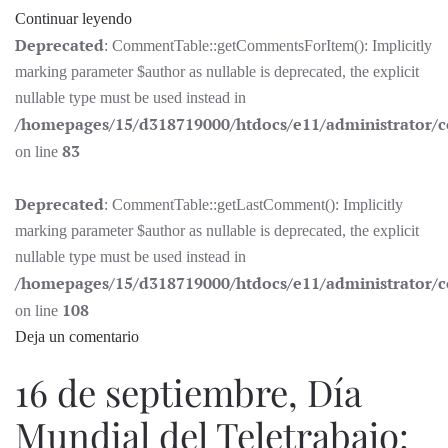
Continuar leyendo
Deprecated
: CommentTable::getCommentsForItem(): Implicitly
marking parameter $author as nullable is deprecated, the explicit
nullable type must be used instead in
/homepages/15/d318719000/htdocs/e11/administrator
83
on line
Deprecated
: CommentTable::getLastComment(): Implicitly
marking parameter $author as nullable is deprecated, the explicit
nullable type must be used instead in
/homepages/15/d318719000/htdocs/e11/administrator
108
on line
Deja un comentario
16 de septiembre, Día
Mundial del Teletrabajo: