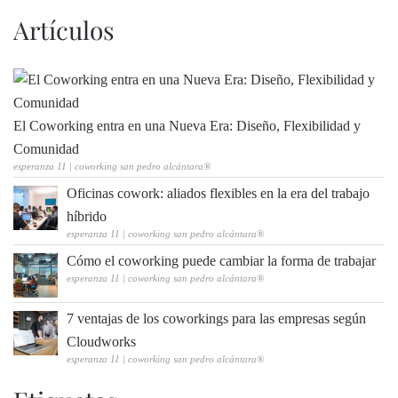
Artículos
El Coworking entra en una Nueva Era: Diseño, Flexibilidad y
Comunidad
esperanza 11 | coworking san pedro alcántara®
Oficinas cowork: aliados flexibles en la era del trabajo
híbrido
esperanza 11 | coworking san pedro alcántara®
Cómo el coworking puede cambiar la forma de trabajar
esperanza 11 | coworking san pedro alcántara®
7 ventajas de los coworkings para las empresas según
Cloudworks
esperanza 11 | coworking san pedro alcántara®