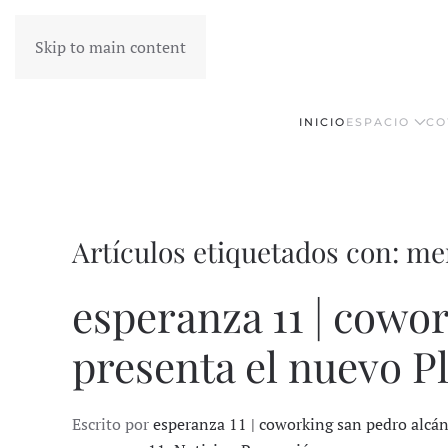
Skip to main content
INICIO
ESPACIO
CO
Artículos etiquetados con: m
esperanza 11 | cowo
presenta el nuevo P
Escrito por
esperanza 11 | coworking san pedro alcá