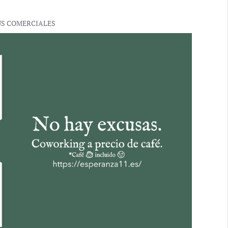
US COMERCIALES