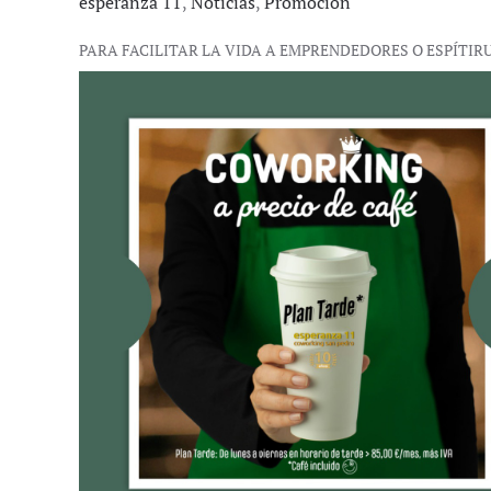
esperanza 11
,
Noticias
,
Promoción
PARA FACILITAR LA VIDA A EMPRENDEDORES O ESPÍTIR