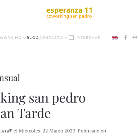
WORKING
BLOG
CONTACTO
RESERVAR
ensual
rking san pedro
lan Tarde
ntara®
el Miércoles, 22 Marzo 2023. Publicado en