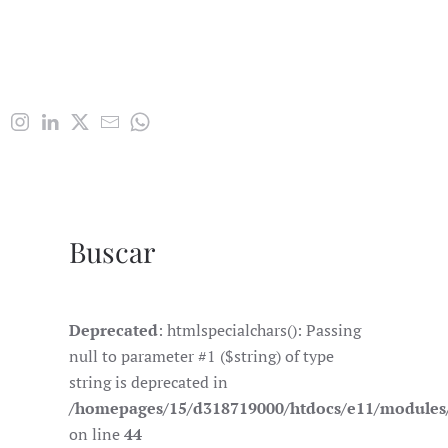
Buscar
Deprecated
: htmlspecialchars(): Passing
null to parameter #1 ($string) of type
string is deprecated in
/homepages/15/d318719000/htdocs/e11/module
on line
44