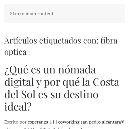
Skip to main content
Artículos etiquetados con: fibra
optica
¿Qué es un nómada
digital y por qué la Costa
del Sol es su destino
ideal?
Escrito por
esperanza 11 | coworking san pedro alcántara®