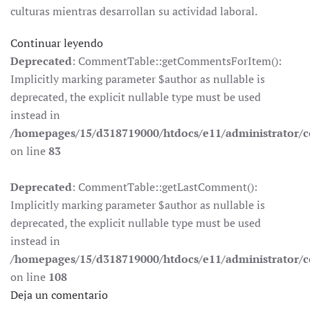
culturas mientras desarrollan su actividad laboral.
Continuar leyendo
Deprecated
: CommentTable::getCommentsForItem():
Implicitly marking parameter $author as nullable is
deprecated, the explicit nullable type must be used
instead in
/homepages/15/d318719000/htdocs/e11/administrator
on line
83
Deprecated
: CommentTable::getLastComment():
Implicitly marking parameter $author as nullable is
deprecated, the explicit nullable type must be used
instead in
/homepages/15/d318719000/htdocs/e11/administrator
on line
108
Deja un comentario