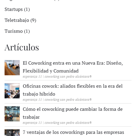
Startups (1)
Teletrabajo (9)
Turismo (1)
Artículos
El Coworking entra en una Nueva Era: Diseño,
Flexibilidad y Comunidad
esperanza 11 | coworking san pedro alcántara®
Oficinas cowork: aliados flexibles en la era del
trabajo híbrido
esperanza 11 | coworking san pedro alcántara®
Cómo el coworking puede cambiar la forma de
trabajar
esperanza 11 | coworking san pedro alcántara®
7 ventajas de los coworkings para las empresas