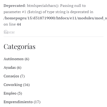
Deprecated
: htmlspecialchars(): Passing null to
parameter #1 ($string) of type string is deprecated in
/homepages/15/d318719000/htdocs/e11/modules/mod_s
on line
44
Categorías
Autónomos (6)
Ayudas (6)
Consejos (7)
Coworking (16)
Empleo (3)
Emprendimiento (17)