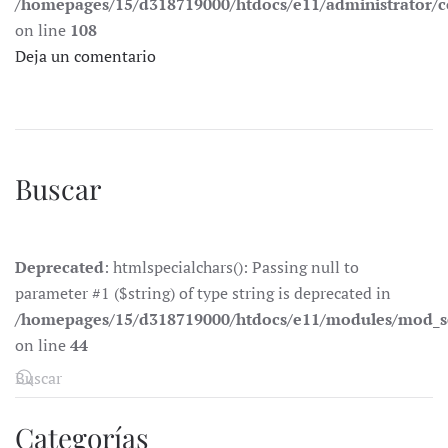
/homepages/15/d318719000/htdocs/e11/administrator
on line
108
Deja un comentario
Buscar
Deprecated
: htmlspecialchars(): Passing null to
parameter #1 ($string) of type string is deprecated in
/homepages/15/d318719000/htdocs/e11/modules/mod_s
on line
44
Categorías