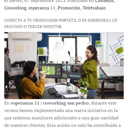
el Jueves, 07 Septiembre 2023. Publicado en
Consejos
,
Coworking
,
esperanza 11
,
Promoción
,
Teletrabajo
CONECTA A TU ORDENADOR PORTÁTIL O DE SOBREMESA UN
SEGUNDO O TERCER MONITOR
En
esperanza 11 | coworking san pedro
, durante este
verano hemos implementado una nueva iniciativa en la
que cedemos monitores adicionales a una gran cantidad
de nuestros clientes. Esta acción no solo ha contribuido a