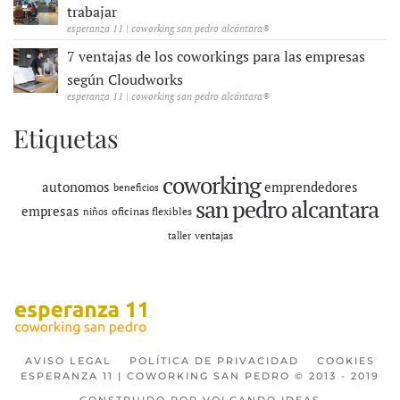
trabajar
esperanza 11 | coworking san pedro alcántara®
7 ventajas de los coworkings para las empresas
según Cloudworks
esperanza 11 | coworking san pedro alcántara®
Etiquetas
coworking
autonomos
emprendedores
beneficios
san pedro alcantara
empresas
oficinas flexibles
niños
ventajas
taller
AVISO LEGAL
POLÍTICA DE PRIVACIDAD
COOKIES
ESPERANZA 11 | COWORKING SAN PEDRO © 2013 - 2019