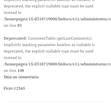
deprecated, the explicit nullable type must be used
instead in
/homepages/15/d318719000/htdocs/e11/administrator
on line
83
Deprecated
: CommentTable::getLastComment():
Implicitly marking parameter $author as nullable is
deprecated, the explicit nullable type must be used
instead in
/homepages/15/d318719000/htdocs/e11/administrator
on line
108
Deja un comentario
First
«
1
2
3
4
5