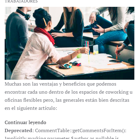
TRABAJADORES
Muchas son las ventajas y beneficios que podemos
encontrar cada uno dentro de los espacios de coworking u
oficinas flexibles pero, las generales están bien descritas
en el siguiente artículo:
Continuar leyendo
Deprecated
: CommentTable::getCommentsForItem():
Implicitly marking parameter $author as nullable is