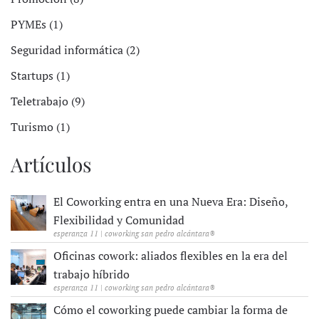
PYMEs (1)
Seguridad informática (2)
Startups (1)
Teletrabajo (9)
Turismo (1)
Artículos
El Coworking entra en una Nueva Era: Diseño,
Flexibilidad y Comunidad
esperanza 11 | coworking san pedro alcántara®
Oficinas cowork: aliados flexibles en la era del
trabajo híbrido
esperanza 11 | coworking san pedro alcántara®
Cómo el coworking puede cambiar la forma de