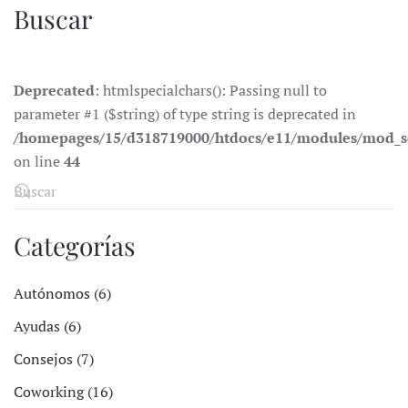
Buscar
Deprecated
: htmlspecialchars(): Passing null to
parameter #1 ($string) of type string is deprecated in
/homepages/15/d318719000/htdocs/e11/modules/mod_s
on line
44
Categorías
Autónomos (6)
Ayudas (6)
Consejos (7)
Coworking (16)