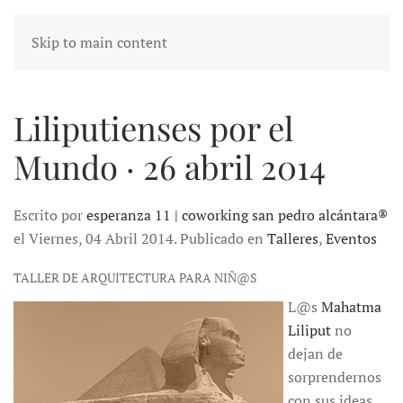
Skip to main content
Liliputienses por el
Mundo · 26 abril 2014
Escrito por
esperanza 11 | coworking san pedro alcántara®
el Viernes, 04 Abril 2014. Publicado en
Talleres
,
Eventos
TALLER DE ARQUITECTURA PARA NIÑ@S
L@s
Mahatma
Liliput
no
dejan de
sorprendernos
con sus ideas