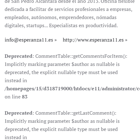
de San Pedro Alcántara desde el año 2013. Oficina flexible
dedicada a facilitar de servicios profesionales a empresas,
empleados, autónomos, emprendedores, nómadas
digitales, startups... Especialistas en productividad.
info@esperanza11.es
http://www.esperanza11.es
Deprecated
: CommentTable::getCommentsForItem():
Implicitly marking parameter $author as nullable is
deprecated, the explicit nullable type must be used
instead in
/homepages/15/d318719000/htdocs/e11/administrator
on line
83
Deprecated
: CommentTable::getLastComment():
Implicitly marking parameter $author as nullable is
deprecated, the explicit nullable type must be used
instead in