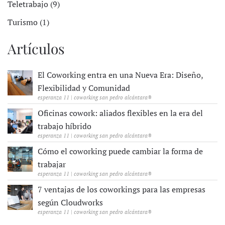
Teletrabajo (9)
Turismo (1)
Artículos
El Coworking entra en una Nueva Era: Diseño,
Flexibilidad y Comunidad
esperanza 11 | coworking san pedro alcántara®
Oficinas cowork: aliados flexibles en la era del
trabajo híbrido
esperanza 11 | coworking san pedro alcántara®
Cómo el coworking puede cambiar la forma de
trabajar
esperanza 11 | coworking san pedro alcántara®
7 ventajas de los coworkings para las empresas
según Cloudworks
esperanza 11 | coworking san pedro alcántara®