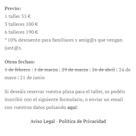
Precio:
1 taller 35 €
3 talleres 100 €
6 talleres 190 €
* 10% descuento para familiares y amig@s que vengan
junt@s.
Otras fechas:
1 de febrero
|
1 de marzo
|
29 de marzo
|
26 de abril
| 24 de
mayo | 21 de junio
Si deseáis reservar vuestra plaza para el taller, os podéis
inscribir con el siguiente formulario, o enviar un email
con vuestros datos pulsando
aquí
:
Aviso Legal
-
Política de Privacidad