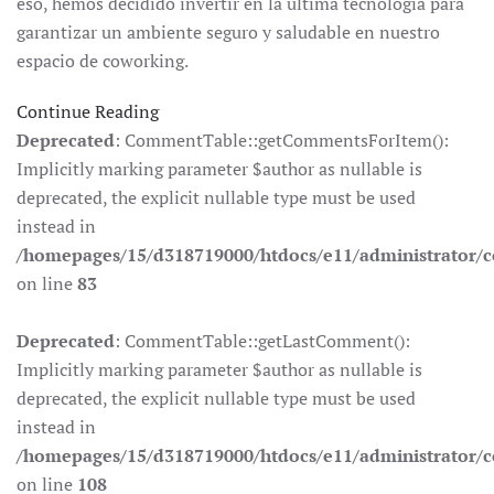
eso, hemos decidido invertir en la última tecnología para
garantizar un ambiente seguro y saludable en nuestro
espacio de coworking.
Continue Reading
Deprecated
: CommentTable::getCommentsForItem():
Implicitly marking parameter $author as nullable is
deprecated, the explicit nullable type must be used
instead in
/homepages/15/d318719000/htdocs/e11/administrator
on line
83
Deprecated
: CommentTable::getLastComment():
Implicitly marking parameter $author as nullable is
deprecated, the explicit nullable type must be used
instead in
/homepages/15/d318719000/htdocs/e11/administrator
on line
108