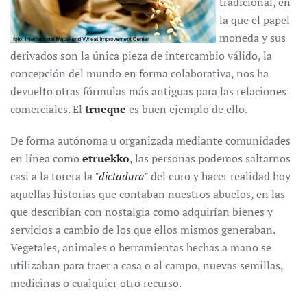
tradicional, en
la que el papel
moneda y sus
derivados son la única pieza de intercambio válido, la
concepción del mundo en forma colaborativa, nos ha
devuelto otras fórmulas más antiguas para las relaciones
comerciales. El
trueque
es buen ejemplo de ello.
De forma autónoma u organizada mediante comunidades
en línea como
etruekko
, las personas podemos saltarnos
casi a la torera la
"dictadura"
del euro y hacer realidad hoy
aquellas historias que contaban nuestros abuelos, en las
que describían con nostalgia como adquirían bienes y
servicios a cambio de los que ellos mismos generaban.
Vegetales, animales o herramientas hechas a mano se
utilizaban para traer a casa o al campo, nuevas semillas,
medicinas o cualquier otro recurso.