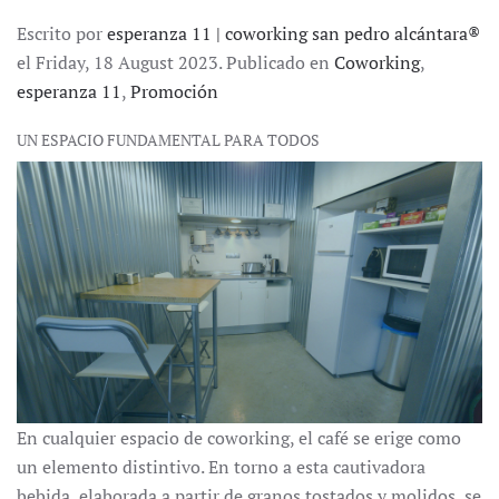
Escrito por
esperanza 11 | coworking san pedro alcántara®
el Friday, 18 August 2023. Publicado en
Coworking
,
esperanza 11
,
Promoción
UN ESPACIO FUNDAMENTAL PARA TODOS
En cualquier espacio de coworking, el café se erige como
un elemento distintivo. En torno a esta cautivadora
bebida, elaborada a partir de granos tostados y molidos, se